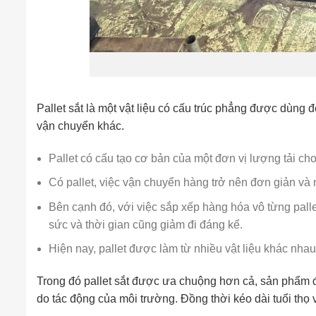
Pallet sắt là một vật liệu có cấu trúc phẳng được dùng 
vận chuyển khác.
Pallet có cấu tạo cơ bản của một đơn vị lượng tải c
Có pallet, việc vận chuyển hàng trở nên đơn giản và
Bên cạnh đó, với việc sắp xếp hàng hóa vô từng palle
sức và thời gian cũng giảm đi đáng kể.
Hiện nay, pallet được làm từ nhiều vật liệu khác nhau
Trong đó pallet sắt được ưa chuộng hơn cả, sản phẩm đư
do tác động của môi trường. Đồng thời kéo dài tuổi thọ v