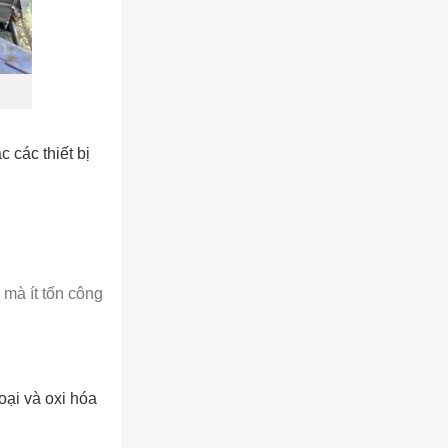
 các thiết bị
 mà ít tốn công
oại và oxi hóa