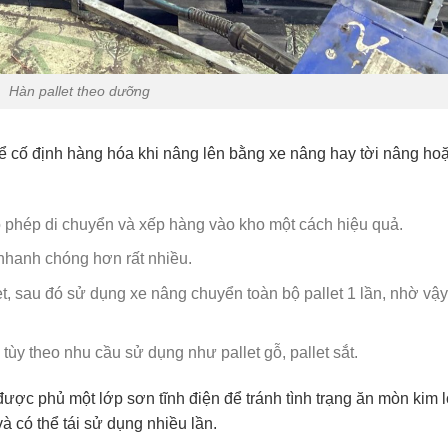
Hàn pallet theo dưỡng
để cố định hàng hóa khi nâng lên bằng xe nâng hay tời nâng hoặc
ho phép di chuyển và xếp hàng vào kho một cách hiệu quả.
 nhanh chóng hơn rất nhiều.
t, sau đó sử dụng xe nâng chuyển toàn bộ pallet 1 lần, nhờ vậy
 tùy theo nhu cầu sử dụng như pallet gỗ, pallet sắt.
ợc phủ một lớp sơn tĩnh điện để tránh tình trạng ăn mòn kim l
à có thể tái sử dụng nhiều lần.