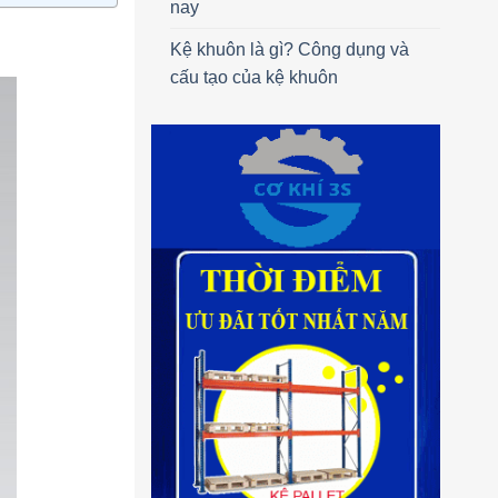
nay
Kệ khuôn là gì? Công dụng và
cấu tạo của kệ khuôn