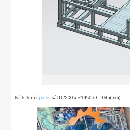
Kích thước
pallet
sắt D2300 x R1950 x C1045(mm).