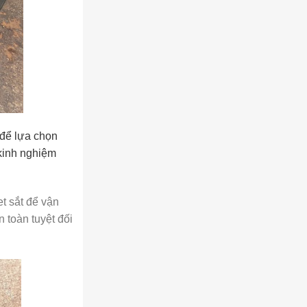
 để lựa chọn
 kinh nghiệm
t sắt để vận
 toàn tuyệt đối