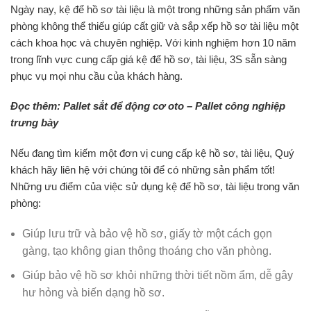
Ngày nay, kệ để hồ sơ tài liệu là một trong những sản phẩm văn
phòng không thể thiếu giúp cất giữ và sắp xếp hồ sơ tài liệu một
cách khoa học và chuyên nghiệp. Với kinh nghiệm hơn 10 năm
trong lĩnh vực cung cấp giá kệ để hồ sơ, tài liệu, 3S sẵn sàng
phục vụ mọi nhu cầu của khách hàng.
Đọc thêm: Pallet sắt để động cơ oto – Pallet công nghiệp
trưng bày
Nếu đang tìm kiếm một đơn vị cung cấp kệ hồ sơ, tài liệu, Quý
khách hãy liên hệ với chúng tôi để có những sản phẩm tốt!
Những ưu điểm của việc sử dụng kệ để hồ sơ, tài liệu trong văn
phòng:
Giúp lưu trữ và bảo vệ hồ sơ, giấy tờ một cách gọn
gàng, tạo không gian thông thoáng cho văn phòng.
Giúp bảo vệ hồ sơ khỏi những thời tiết nồm ẩm, dễ gây
hư hỏng và biến dạng hồ sơ.