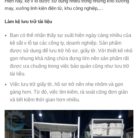
Hiện nay, kệ v lỗ được sử dụng nhiều trong những kho xưởng
may, xưởng linh kiện điện tử, khu công nghiệp,…
Làm kệ lưu trữ tài liệu
Bạn có thể nhận thấy sự xuất hiện ngày càng nhiều của
kệ sắt v lỗ tại các công ty, doanh nghiệp. Sản phẩm
được sử dụng để lưu trữ hồ sơ, giấy tờ. Với thiết kế nhỏ
gọn nhưng khả năng chứa đựng lớn nên sản phẩm rất
được ưa chuộng trong việc bảo quản cũng như lưu trữ
tài liệu.
Việc lưu trữ giấy tờ, hồ sơ trở nên nhẹ nhõm và gọn
gàng hơn. Từ đó, việc tìm kiếm, rà soát cũng đơn giản
và tiết kiệm thời gian hơn nhiều.