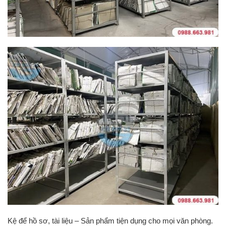
Kệ để hồ sơ, tài liệu – Sản phẩm tiện dụng cho mọi văn phòng.