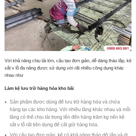
Với khả năng chịu tải lớn, cấu tạo đơn giản, dễ dàng tháo lắp, kệ
sắt v lỗ đa năng được sử dụng với rất nhiều công dụng khác
nhau như
Làm kệ lưu trữ hàng hóa kho bãi
Sản phẩm được dùng để lưu trữ hàng hóa và chứa
hàng tại các kho hàng. Với nhiều tầng khác nhau và mỗi
tầng có thể chịu tải trọng lên đến hàng trăm kg nên kệ
sắt v lỗ rất tiện dụng để cất giữ hàng hóa.
Với cấu tạo đơn giản, kệ có khả năng tháo dỡ lắp và di