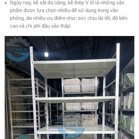
Ngày nay, kệ sắt đa năng, kệ thép V lỗ là những sản
phẩm được lựa chọn nhiều để sử dụng trong văn
phòng, do nhiều ưu điểm như: sức chịu tải tốt, độ bền
cao và chi phí đầu vào thấp.