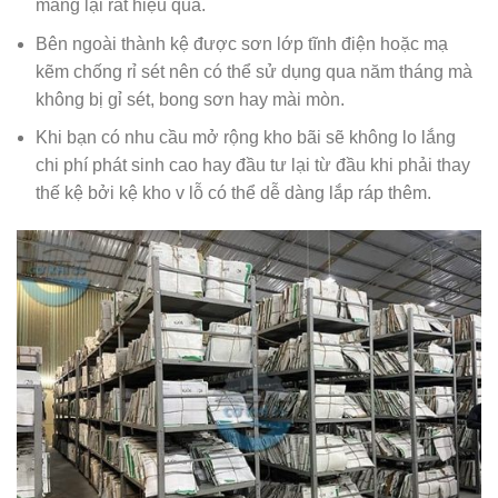
mang lại rất hiệu quả.
Bên ngoài thành kệ được sơn lớp tĩnh điện hoặc mạ
kẽm chống rỉ sét nên có thể sử dụng qua năm tháng mà
không bị gỉ sét, bong sơn hay mài mòn.
Khi bạn có nhu cầu mở rộng kho bãi sẽ không lo lắng
chi phí phát sinh cao hay đầu tư lại từ đầu khi phải thay
thế kệ bởi kệ kho v lỗ có thể dễ dàng lắp ráp thêm.