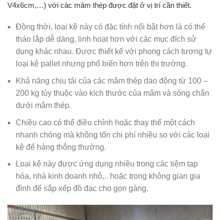
V4x6cm,…) với các mâm thép được đặt ở vị trí cần thiết.
Đồng thời, loại kệ này có đặc tính nổi bật hơn là có thể
tháo lắp dễ dàng, linh hoạt hơn với các mục đích sử
dụng khác nhau. Được thiết kế với phong cách tương tự
loại kệ pallet nhưng phổ biến hơn trên thị trường.
Khả năng chịu tải của các mâm thép dao động từ 100 –
200 kg tùy thuộc vào kích thước của mâm và sóng chắn
dưới mâm thép.
Chiều cao có thể điều chỉnh hoặc thay thế một cách
nhanh chóng mà không tốn chi phí nhiều so với các loại
kệ để hàng thông thường.
Loại kệ này được ứng dụng nhiều trong các tiệm tạp
hóa, nhà kinh doanh nhỏ,.. hoặc trong không gian gia
đình để sắp xếp đồ đạc cho gọn gàng.