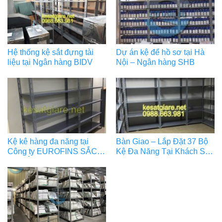
Hệ thống kệ sắt đựng tài
Dự án kệ để hồ sơ tại Hà
liệu tại Ngân hàng BIDV
Nội – Ngân hàng SHB
Kệ kê hàng đa năng tại
Bàn Giao – Lắp Đặt 37 Bộ
Công ty EUROFINS SẮC
Kệ Đa Năng Tại Khách Sạn
KÝ HẢI ĐĂNG
SEN