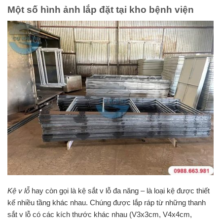
Một số hình ảnh lắp đặt tại kho bệnh viện
Kệ v lỗ
hay còn gọi là kệ sắt v lỗ đa năng – là loại kệ được thiết
kế nhiều tầng khác nhau. Chúng được lắp ráp từ những thanh
sắt v lỗ có các kích thước khác nhau (V3x3cm, V4x4cm,