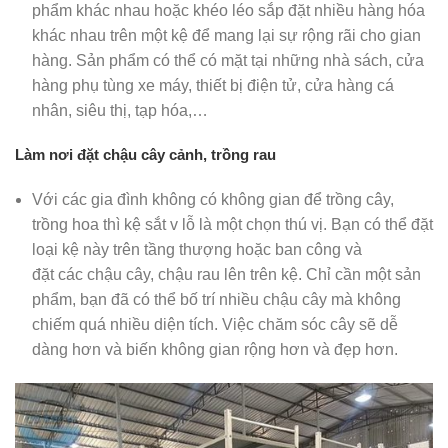
phẩm khác nhau hoặc khéo léo sắp đặt nhiều hàng hóa
khác nhau trên một kệ để mang lại sự rộng rãi cho gian
hàng. Sản phẩm có thể có mặt tại những nhà sách, cửa
hàng phụ tùng xe máy, thiết bị điện tử, cửa hàng cá
nhân, siêu thị, tạp hóa,…
Làm nơi đặt chậu cây cảnh, trồng rau
Với các gia đình không có không gian để trồng cây,
trồng hoa thì kệ sắt v lỗ là một chọn thú vị. Bạn có thể đặt
loại kệ này trên tầng thượng hoặc ban công và
đặt các chậu cây, chậu rau lên trên kệ. Chỉ cần một sản
phẩm, bạn đã có thể bố trí nhiều chậu cây mà không
chiếm quá nhiều diện tích. Việc chăm sóc cây sẽ dễ
dàng hơn và biến không gian rộng hơn và đẹp hơn.