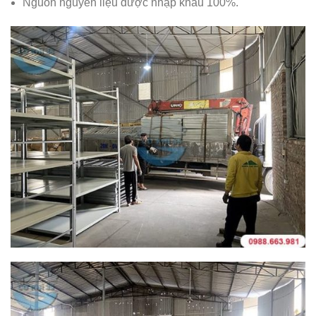
Nguồn nguyên liệu được nhập khẩu 100%.