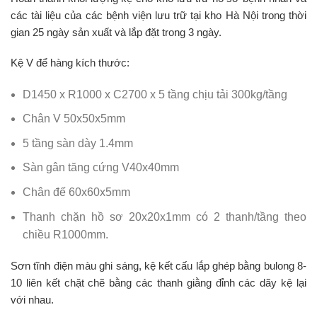
các tài liệu của các bệnh viện lưu trữ tại kho Hà Nội trong thời
gian 25 ngày sản xuất và lắp đặt trong 3 ngày.
Kệ V để hàng kích thước:
D1450 x R1000 x C2700 x 5 tầng chịu tải 300kg/tầng
Chân V 50x50x5mm
5 tầng sàn dày 1.4mm
Sàn gân tăng cứng V40x40mm
Chân đế 60x60x5mm
Thanh chặn hồ sơ 20x20x1mm có 2 thanh/tầng theo
chiều R1000mm.
Sơn tĩnh điện màu ghi sáng, kệ kết cấu lắp ghép bằng bulong 8-
10 liên kết chặt chẽ bằng các thanh giằng đỉnh các dãy kệ lại
với nhau.