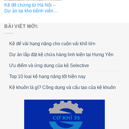
Kệ để chứng từ Hà Nội –
Dự án tại kho bệnh viện
Bạch Mai
BÀI VIẾT MỚI:
Kệ để vải hạng nặng cho cuộn vải khổ lớn
Dự án lắp đặt kệ chứa hàng linh kiện tại Hưng Yên
Ưu điểm và ứng dụng của kệ Selective
Top 10 loại kệ hạng nặng tốt hiện nay
Kệ khuôn là gì? Công dụng và cấu tạo của kệ khuôn