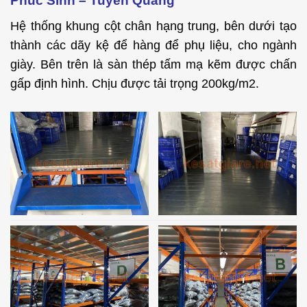
Phúc Sinh – Tuyên Quang
Hệ thống khung cột chân hạng trung, bên dưới tạo
thành các dãy kệ để hàng để phụ liệu, cho ngành
giày. Bên trên là sàn thép tấm mạ kẽm được chấn
gấp định hình. Chịu được tải trọng 200kg/m2.