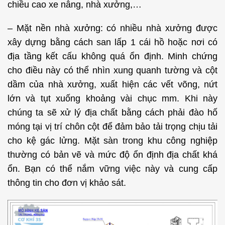
chiều cao xe nâng, nhà xưởng,…
– Mặt nền nhà xưởng: có nhiều nhà xưởng được
xây dựng bằng cách san lấp 1 cái hồ hoặc nơi có
địa tầng kết cấu không quá ổn định. Minh chứng
cho điều này có thể nhìn xung quanh tường và cột
dầm của nhà xưởng, xuất hiện các vết võng, nứt
lớn và tụt xuống khoảng vài chục mm. Khi này
chúng ta sẽ xử lý địa chất bằng cách phải đào hố
móng tại vị trí chôn cột để đảm bảo tải trọng chịu tải
cho kệ gác lửng. Mặt sàn trong khu công nghiệp
thường có bản vẽ và mức độ ổn định địa chất khá
ổn. Bạn có thể nắm vững việc này và cung cấp
thông tin cho đơn vị khảo sát.