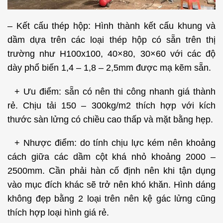
– Kết cấu thép hộp: Hình thành kết cấu khung và
dầm dựa trên các loại thép hộp có sẵn trên thị
trường như H100x100, 40×80, 30×60 với các độ
dày phổ biến 1,4 – 1,8 – 2,5mm được mạ kẽm sẵn.
+ Ưu điểm: sẵn có nên thi công nhanh giá thành
rẻ. Chịu tải 150 – 300kg/m2 thích hợp với kích
thước sàn lửng có chiều cao thấp và mặt bằng hẹp.
+ Nhược điểm: do tính chịu lực kém nên khoảng
cách giữa các dầm cột khá nhỏ khoảng 2000 –
2500mm. Cần phải hàn cố định nên khi tận dụng
vào mục đích khác sẽ trở nên khó khăn. Hình dáng
không đẹp bằng 2 loại trên nên kệ gác lửng cũng
thích hợp loại hình giá rẻ.