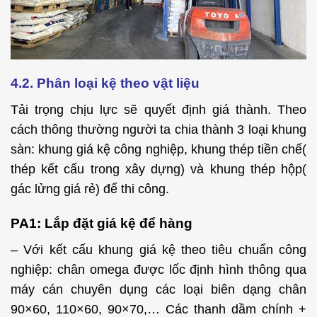
4.2. Phân loại kệ theo vật liệu
Tải trọng chịu lực sẽ quyết định giá thành. Theo
cách thông thường người ta chia thành 3 loại khung
sàn: khung giá kệ công nghiệp, khung thép tiền chế(
thép kết cấu trong xây dựng) và khung thép hộp(
gác lửng giá rẻ) để thi công.
PA1:
Lắp đặt giá kệ để hàng
– Với kết cấu khung giá kệ theo tiêu chuẩn công
nghiệp: chân omega được lốc định hình thông qua
máy cán chuyên dụng các loại biên dạng chân
90×60, 110×60, 90×70,… Các thanh dầm chính +