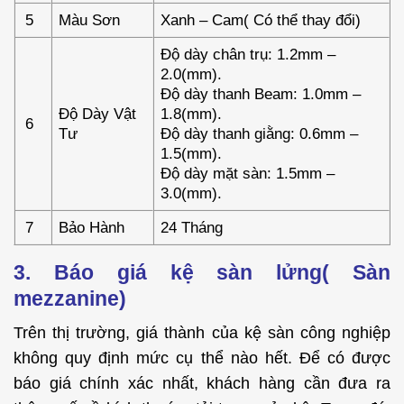
5
Màu Sơn
Xanh – Cam( Có thể thay đổi)
Độ dày chân trụ: 1.2mm –
2.0(mm).
Độ dày thanh Beam: 1.0mm –
Độ Dày Vật
1.8(mm).
6
Tư
Độ dày thanh giằng: 0.6mm –
1.5(mm).
Độ dày mặt sàn: 1.5mm –
3.0(mm).
7
Bảo Hành
24 Tháng
3. Báo giá kệ sàn lửng( Sàn
mezzanine)
Trên thị trường, giá thành của kệ sàn công nghiệp
không quy định mức cụ thể nào hết. Để có được
báo giá chính xác nhất, khách hàng cần đưa ra