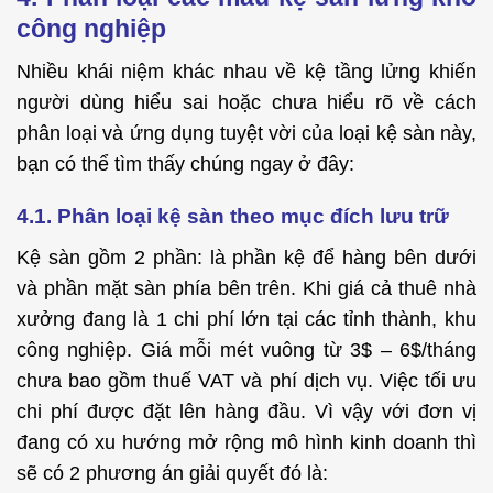
công nghiệp
Nhiều khái niệm khác nhau về kệ tầng lửng khiến
người dùng hiểu sai hoặc chưa hiểu rõ về cách
phân loại và ứng dụng tuyệt vời của loại kệ sàn này,
bạn có thể tìm thấy chúng ngay ở đây:
4.1. Phân loại kệ sàn theo mục đích lưu trữ
Kệ sàn gồm 2 phần: là phần kệ để hàng bên dưới
và phần mặt sàn phía bên trên. Khi giá cả thuê nhà
xưởng đang là 1 chi phí lớn tại các tỉnh thành, khu
công nghiệp. Giá mỗi mét vuông từ 3$ – 6$/tháng
chưa bao gồm
thuế VAT
và phí dịch vụ. Việc tối ưu
chi phí được đặt lên hàng đầu. Vì vậy với đơn vị
đang có xu hướng mở rộng mô hình kinh doanh thì
sẽ có 2 phương án giải quyết đó là: