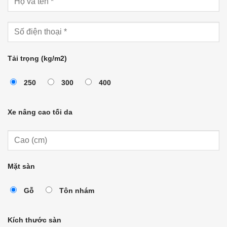
Tải trọng (kg/m2)
250
300
400
Xe nâng cao tối da
Mặt sàn
Gỗ
Tôn nhám
Kích thước sàn