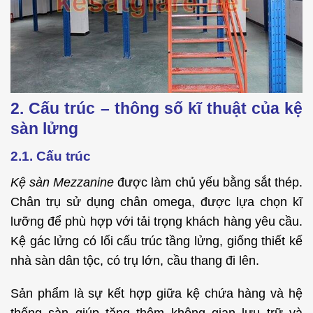
2. Cấu trúc – thông số kĩ thuật của kệ
sàn lửng
2.1. Cấu trúc
Kệ sàn Mezzanine
được làm chủ yếu bằng sắt thép.
Chân trụ sử dụng chân omega, được lựa chọn kĩ
lưỡng để phù hợp với tải trọng khách hàng yêu cầu.
Kệ gác lửng có lối cấu trúc tầng lửng, giống thiết kế
nhà sàn dân tộc, có trụ lớn, cầu thang đi lên.
Sản phẩm là sự kết hợp giữa kệ chứa hàng và hệ