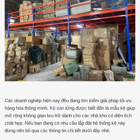
Các doanh nghiệp hiện nay đều đang tìm kiếm giải pháp tối ưu
hàng hóa thông minh.
Kệ sàn
lửng được biết đến là mẫu kệ giúp
mở rộng không gian lưu trữ dành cho các nhà kho có diện tích
chật hẹp. Nếu bạn đang có nhu cầu lắp đặt hệ thống kệ này
đừng nên bỏ qua các thông tin chi tiết dưới đây nhé.