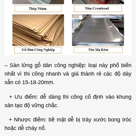
– Sàn lửng gỗ dán công nghiệp: loại này phổ biến
nhất vì thi công nhanh và giá thành rẻ các độ dày
sẵn có 15-18-20mm.
+ Ưu điểm: dễ dàng thi công cố định vào khung
sàn tạo độ vững chắc.
+ Nhược điểm: bề mặt dễ bị trày xước bong tróc
hoặc dễ cháy nổ.