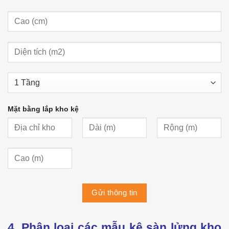
Mặt bằng lắp kho kệ
4. Phân loại các mẫu kệ sàn lửng kho