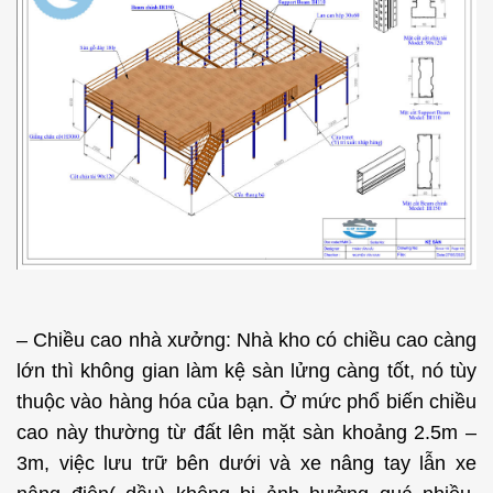
– Chiều cao nhà xưởng: Nhà kho có chiều cao càng
lớn thì không gian làm kệ sàn lửng càng tốt, nó tùy
thuộc vào hàng hóa của bạn. Ở mức phổ biến chiều
cao này thường từ đất lên mặt sàn khoảng 2.5m –
3m, việc lưu trữ bên dưới và xe nâng tay lẫn xe