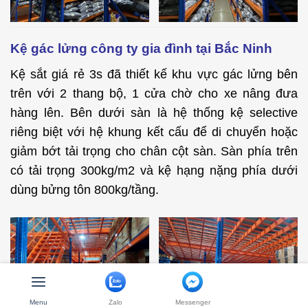
Kệ gác lửng công ty gia đình tại Bắc Ninh
Kệ sắt giá rẻ 3s đã thiết kế khu vực gác lửng bên
trên với 2 thang bộ, 1 cửa chờ cho xe nâng đưa
hàng lên. Bên dưới sàn là hệ thống kệ selective
riêng biệt với hệ khung kết cấu để di chuyển hoặc
giảm bớt tải trọng cho chân cột sàn. Sàn phía trên
có tải trọng 300kg/m2 và kệ hạng nặng phía dưới
dùng bửng tôn 800kg/tầng.
Menu
Zalo
Messenger