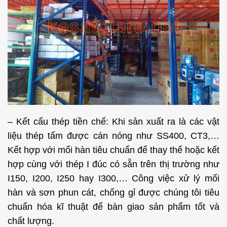
– Kết cấu thép tiền chế: Khi sản xuất ra là các vật
liệu thép tấm được cán nóng như SS400, CT3,…
Kết hợp với mối hàn tiêu chuẩn để thay thế hoặc kết
hợp cùng với thép I đúc có sẵn trên thị trường như
I150, I200, I250 hay I300,… Công việc xử lý mối
hàn và sơn phun cát, chống gỉ được chúng tôi tiêu
chuẩn hóa kĩ thuật để bàn giao sản phẩm tốt và
chất lượng.