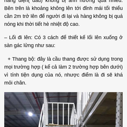
nâng điện( dầu) không bị ảnh hưởng quá nhiều.
Bên trên là khoảng không lên tới đỉnh mái tối thiểu
cần 2m trở lên để người đi lại và hàng không bị quá
nóng khi thời tiết hè nhiệt độ cao.
– Lối đi lên: Có 3 cách để thiết kế lối lên xuống ở
sàn gác lửng như sau:
+ Thang bộ: đây là cầu thang được sử dụng trong
mọi trường hợp ( kể cả làm 2 trường hợp bên dưới)
vì tính tiện dụng của nó, nhược điểm là đi sẽ khá
mỏi chân.