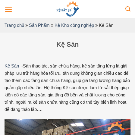
Bỏ
qua
nội
Trang chủ
»
Sản Phẩm
»
Kệ Kho công nghiệp
»
Kệ Sàn
dung
Kệ Sàn
Kệ Sàn
-Sàn thao tác, sàn chứa hàng, kệ sàn tầng lửng là giải
pháp lưu trữ hàng hóa tối ưu, tận dụng không gian chiều cao để
tạo thêm các tầng sàn chứa hàng, giúp gia tăng lượng hàng bảo
quản gấp nhiều lần. Hệ thống Kệ sàn được làm từ sắt thép giúp
kiên cố các tầng sàn, gia tăng độ bền và chất lượng cho công
trình, ngoài ra kệ sàn chứa hàng cũng có thể tùy biến linh hoạt,
dễ dàng tháo lắp….