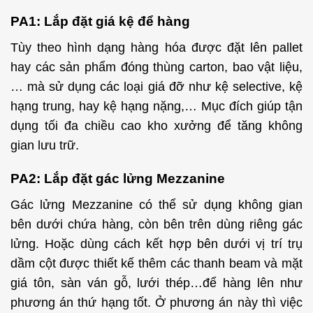
PA1: Lắp đặt giá kệ để hàng
Tùy theo hình dạng hàng hóa được đặt lên pallet
hay các sản phẩm đóng thùng carton, bao vật liệu,
… mà sử dụng các loại giá đỡ như kệ selective, kệ
hạng trung, hay kệ hạng nặng,… Mục đích giúp tận
dụng tối đa chiều cao kho xưởng để tăng không
gian lưu trữ.
PA2:
Lắp đặt gác lửng Mezzanine
Gác lửng Mezzanine có thể sử dụng không gian
bên dưới chứa hàng, còn bên trên dùng riêng gác
lửng. Hoặc dùng cách kết hợp bên dưới vị trí trụ
dầm cột được thiết kế thêm các thanh beam và mặt
giá tôn, sàn ván gỗ, lưới thép…để hàng lên như
phương án thứ hạng tốt. Ở phương án này thì việc