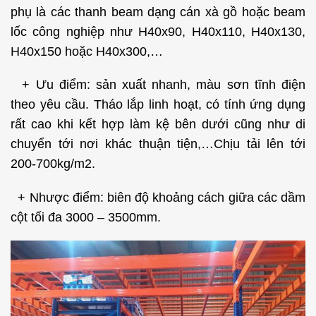
phụ là các thanh beam dạng cán xà gồ hoặc beam
lốc công nghiệp như H40x90, H40x110, H40x130,
H40x150 hoặc H40x300,…
+ Ưu điểm: sản xuất nhanh, màu sơn tĩnh điện
theo yêu cầu. Tháo lắp linh hoạt, có tính ứng dụng
rất cao khi kết hợp làm kệ bên dưới cũng như di
chuyển tới nơi khác thuận tiện,…Chịu tải lên tới
200-700kg/m2.
+ Nhược điểm: biên độ khoảng cách giữa các dầm
cột tối đa 3000 – 3500mm.