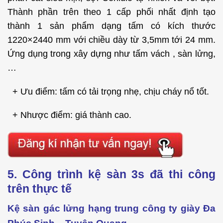
Thành phần trên theo 1 cấp phối nhất định tạo
thành 1 sản phẩm dạng tấm có kích thước
1220×2440 mm với chiều dày từ 3,5mm tới 24 mm.
Ứng dụng trong xây dựng như tấm vách , sàn lửng,
…
+ Ưu điểm: tấm có tải trọng nhẹ, chịu cháy nổ tốt.
+ Nhược điểm: giá thành cao.
5. Công trình kệ sàn 3s đã thi công
trên thực tế
Kệ sàn gác lửng hạng trung công ty giày Đa