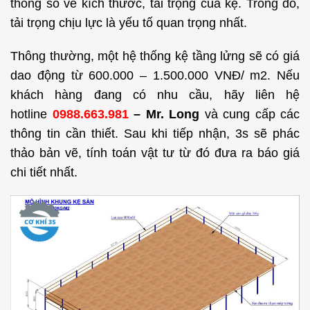
thông số về kích thước, tải trọng của kệ. Trong đó,
tải trọng chịu lực là yếu tố quan trọng nhất.
Thông thường, một hệ thống kệ tầng lửng sẽ có giá
dao động từ 600.000 – 1.500.000 VNĐ/ m2. Nếu
khách hàng đang có nhu cầu, hãy liên hệ
hotline
0988.663.981
– Mr. Long
và cung cấp các
thông tin cần thiết. Sau khi tiếp nhận, 3s sẽ phác
thảo bản vẽ, tính toán vật tư từ đó đưa ra báo giá
chi tiết nhất.