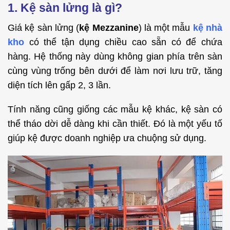
1. Kệ sàn lửng là gì?
Giá kệ sàn lửng (
kệ Mezzanine
) là một mẫu
kệ nhà
kho
có thể tận dụng chiều cao sẵn có để chứa
hàng. Hệ thống này dùng không gian phía trên sàn
cùng vùng trống bên dưới để làm nơi lưu trữ, tăng
diện tích lên gấp 2, 3 lần.
Tính năng cũng giống các mẫu kệ khác, kệ sàn có
thể tháo dời dễ dàng khi cần thiết. Đó là một yếu tố
giúp kệ được doanh nghiệp ưa chuộng sử dụng.