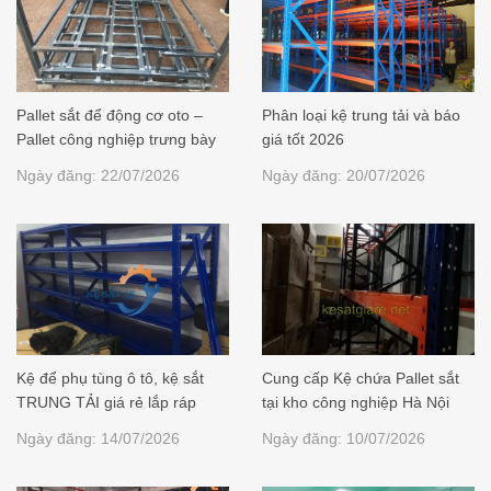
Pallet sắt để động cơ oto –
Phân loại kệ trung tải và báo
Pallet công nghiệp trưng bày
giá tốt 2026
Ngày đăng: 22/07/2026
Ngày đăng: 20/07/2026
Kệ để phụ tùng ô tô, kệ sắt
Cung cấp Kệ chứa Pallet sắt
TRUNG TẢI giá rẻ lắp ráp
tại kho công nghiệp Hà Nội
Ngày đăng: 14/07/2026
Ngày đăng: 10/07/2026