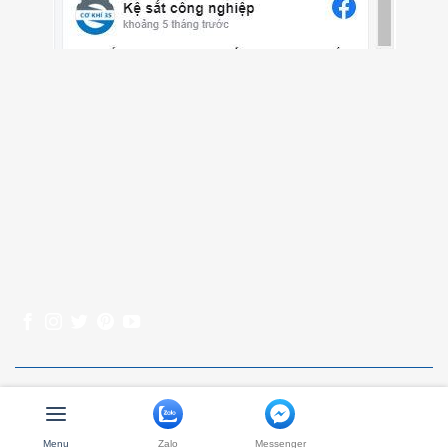
Bản quyền thuộc về https://kesatgiare.net
Menu
Zalo
Messenger