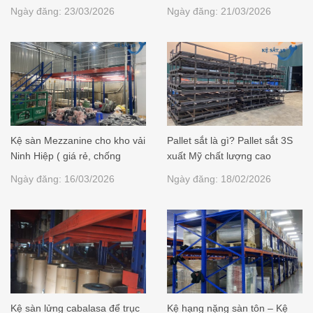
Ngày đăng: 23/03/2026
Ngày đăng: 21/03/2026
Kệ sàn Mezzanine cho kho vải
Pallet sắt là gì? Pallet sắt 3S
Ninh Hiệp ( giá rẻ, chống
xuất Mỹ chất lượng cao
ngập, lưu trữ lớn)
Ngày đăng: 16/03/2026
Ngày đăng: 18/02/2026
Kệ sàn lửng cabalasa để trục
Kệ hạng nặng sàn tôn – Kệ