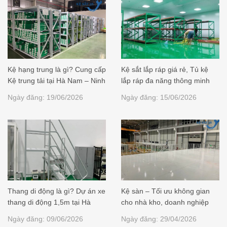
Kệ hạng trung là gì? Cung cấp
Kệ sắt lắp ráp giá rẻ, Tủ kệ
Kệ trung tải tại Hà Nam – Ninh
lắp ráp đa năng thông minh
Bình giá ưu đãi
Ngày đăng: 19/06/2026
Ngày đăng: 15/06/2026
Thang di động là gì? Dự án xe
Kệ sàn – Tối ưu không gian
thang di động 1,5m tại Hà
cho nhà kho, doanh nghiệp
Nam
Ngày đăng: 09/06/2026
Ngày đăng: 29/04/2026