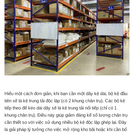
Hiểu một cách đơn giản, khi bạn cần một dãy kệ dài, bộ kệ đầu
tiên sẽ là kệ trung tải độc lập (có 2 khung chân trụ). Các bộ kệ
tiếp theo để kéo dài dãy sẽ là kệ trung tải nối tiếp (chỉ có 1
khung chân trụ). Điều này giúp giảm đáng kể số lượng chân trụ
cần thiết so với việc sử dụng nhiều bộ kệ độc lập ghép lại. Đây
là giải pháp lý tưởng cho việc mở rộng kho bãi hoặc khi cần bố