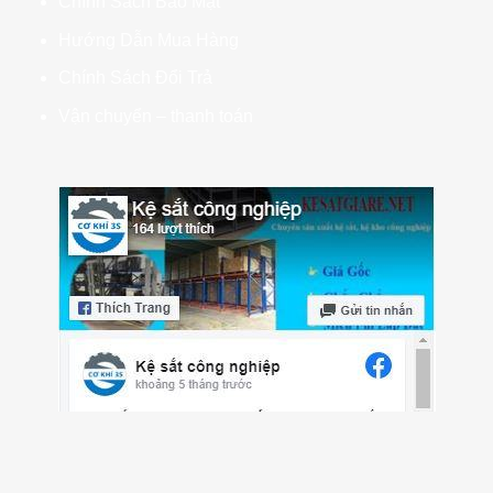
Chính Sách Bảo Mật
Hướng Dẫn Mua Hàng
Chính Sách Đổi Trả
Vận chuyển – thanh toán