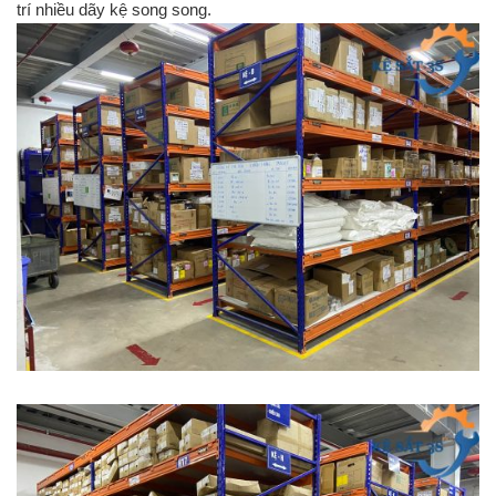
trí nhiều dãy kệ song song.