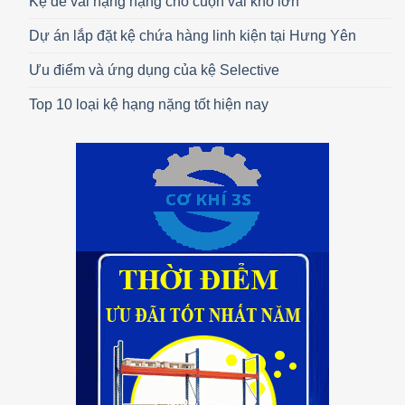
Kệ để vải hạng nặng cho cuộn vải khổ lớn
Dự án lắp đặt kệ chứa hàng linh kiện tại Hưng Yên
Ưu điểm và ứng dụng của kệ Selective
Top 10 loại kệ hạng nặng tốt hiện nay