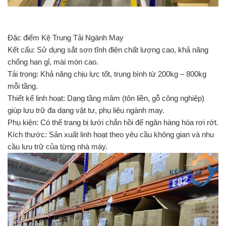
Đặc điểm Kệ Trung Tải Ngành May
Kết cấu: Sử dụng sắt sơn tĩnh điện chất lượng cao, khả năng
chống han gỉ, mài mòn cao.
Tải trọng: Khả năng chịu lực tốt, trung bình từ 200kg – 800kg
mỗi tầng.
Thiết kế linh hoạt: Dạng tầng mâm (tôn liền, gỗ công nghiệp)
giúp lưu trữ đa dạng vật tư, phụ liệu ngành may.
Phụ kiện: Có thể trang bị lưới chắn hồi để ngăn hàng hóa rơi rớt.
Kích thước: Sản xuất linh hoạt theo yêu cầu không gian và nhu
cầu lưu trữ của từng nhà máy.