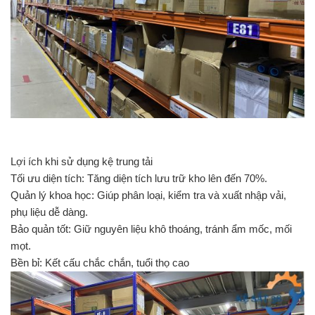
Lợi ích khi sử dụng kệ trung tải
Tối ưu diện tích: Tăng diện tích lưu trữ kho lên đến 70%.
Quản lý khoa học: Giúp phân loại, kiểm tra và xuất nhập vải,
phụ liệu dễ dàng.
Bảo quản tốt: Giữ nguyên liệu khô thoáng, tránh ẩm mốc, mối
mọt.
Bền bỉ: Kết cấu chắc chắn, tuổi thọ cao