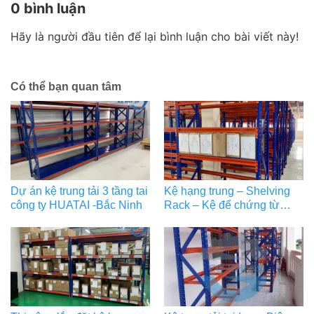
0 bình luận
Hãy là người đầu tiên để lại bình luận cho bài viết này!
Có thể bạn quan tâm
Dự án kệ trung tải 3 tầng tai
Kệ hạng trung – Shelving
công ty HUATAI -Bắc Ninh
Rack – Kệ để chứng từ
SHB