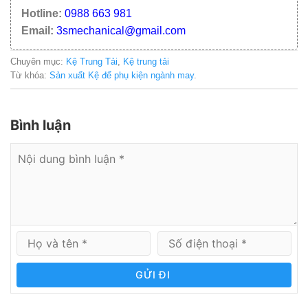
Hotline:
0988 663 981
Email:
3smechanical@gmail.com
Chuyên mục:
Kệ Trung Tải
,
Kệ trung tải
Từ khóa:
Sản xuất Kệ để phụ kiện ngành may
.
Bình luận
GỬI ĐI