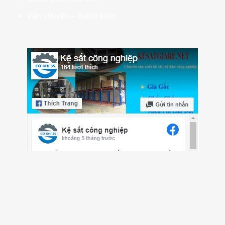
Vận chuyển – thanh toán