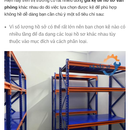
Hiện nay trên thị trường có rất nhiều dòng
giá kệ để hồ sơ văn
phòng
khác nhau do đó việc lựa chọn được kệ để phù hợp
không hề dễ dàng bạn cần chú ý một số tiêu chí sau:
Vì số lượng hồ sở có thể rất lớn nên bạn chọn kệ nào có
nhiều tầng để đa dạng các loại hồ sơ khác nhau tùy
thuộc vào mục đích và cách phân loại.