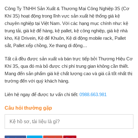
Công Ty TNHH Sản Xuất & Thương Mại Công Nghiệp 3S (Cơ
Khí 3S) hoạt động trong lĩnh vực sản xuất hệ thống giá kệ
chuyên nghiệp tại Việt Nam. Với các hạng mục chính như: kệ
trung tải, giá kệ để hàng, kệ pallet, kệ công nghiệp, giá kệ nhà
kho, Kệ Drivein, Kệ để Khuôn, Kệ di động mobile rack, Pallet
sắt, Pallet xếp chồng, Xe thang di động…
Tất cả đều được sản xuất và bán trực tiếp bởi Thương Hiệu Cơ
Khí 3S, qua đó mà bỏ được chi phí trung gian không cần thiết.
Mang đến sản phẩm giá kệ chất lượng cao và giá cả tốt nhất thị
trường đến với quý khách hàng.
Liên hệ ngay để được tư vấn chi tiết:
0988.663.981
Câu hỏi thường gặp
Kệ hồ sơ, tài liệu là gì?