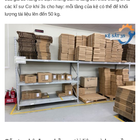
các kĩ sư Cơ khí 3s cho hay: mỗi tầng của kệ có thể để khối
lượng tài liệu lên đến 50 kg.