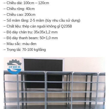
– Chiều dài: 100cm – 120cm
– Chiều rộng: 40cm
– Chiều cao: 200cm
– Số mâm tầng: 2-5 mâm (tùy nhu cầu sử dụng)
– Chất liệu: thép cán nguội không gỉ Q235B
– Độ dày chân trụ: 35x35x1,2 mm
– Độ dày thanh beam: 50×1,0 mm
– Màu sắc: màu đen
– Trọng tải: 70-100 kg/tầng