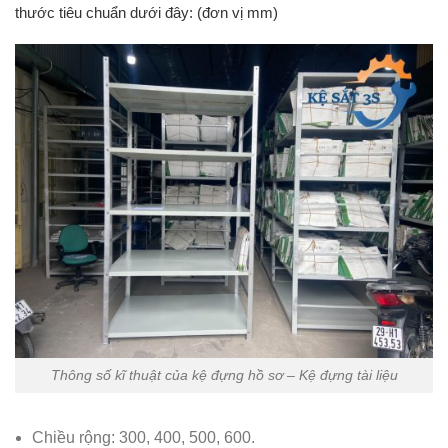
thước tiêu chuẩn dưới đây: (đơn vị mm)
Thông số kĩ thuật của kệ đựng hồ sơ – Kệ đựng tài liệu
Chiều rộng: 300, 400, 500, 600.