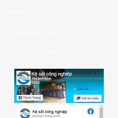
MENU
Chính Sách Bảo Mật
Hướng Dẫn Mua Hàng
Chính Sách Đổi Trả
Vận chuyển – thanh toán