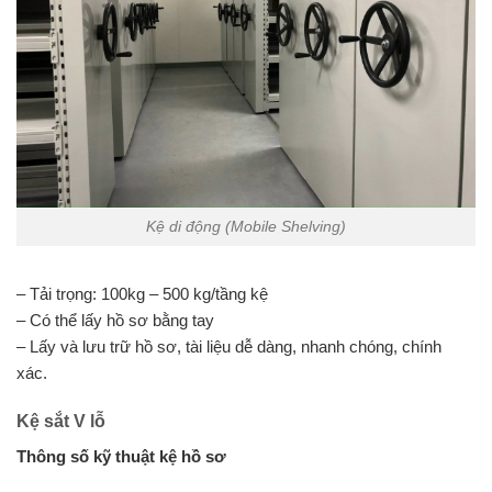
Kệ di động (Mobile Shelving)
– Tải trọng: 100kg – 500 kg/tầng kệ
– Có thể lấy hồ sơ bằng tay
– Lấy và lưu trữ hồ sơ, tài liệu dễ dàng, nhanh chóng, chính
xác.
Kệ sắt V lỗ
Thông số kỹ thuật kệ hồ sơ