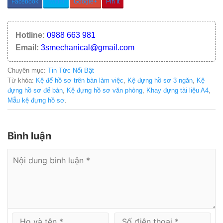
Facebook
Twitter
Google+
Pin It
Hotline:
0988 663 981
Email:
3smechanical@gmail.com
Chuyên mục:
Tin Tức Nổi Bật
Từ khóa:
Kệ để hồ sơ trên bàn làm việc
,
Kệ đựng hồ sơ 3 ngăn
,
Kệ
đựng hồ sơ để bàn
,
Kệ đựng hồ sơ văn phòng
,
Khay đựng tài liệu A4
,
Mẫu kệ đựng hồ sơ
.
Bình luận