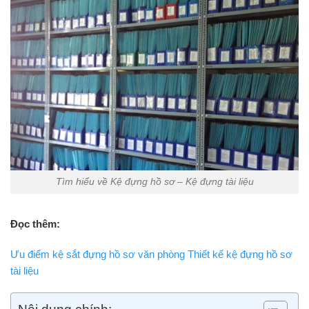
Tìm hiểu về Kệ đựng hồ sơ – Kệ đựng tài liệu
Đọc thêm:
Ưu điểm kệ sắt đựng hồ sơ văn phòng Thiết kế kệ đựng hồ sơ
tài liệu