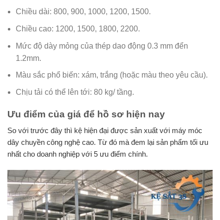
Chiều dài: 800, 900, 1000, 1200, 1500.
Chiều cao: 1200, 1500, 1800, 2200.
Mức độ dày mỏng của thép dao động 0.3 mm đển
1.2mm.
Màu sắc phổ biến: xám, trắng (hoặc màu theo yêu cầu).
Chịu tải có thể lên tới: 80 kg/ tầng.
Ưu điểm của giá để hồ sơ hiện nay
So với trước đây thì kệ hiện đại được sản xuất với máy móc
dây chuyền công nghệ cao. Từ đó mà đem lại sản phẩm tối ưu
nhất cho doanh nghiệp với 5 ưu điểm chính.