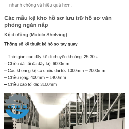
nhanh chóng và hiệu quả hơn.
Các mẫu kệ kho hồ sơ lưu trữ hồ sơ văn
phòng ngăn nắp
Kệ di động (Mobile Shelving)
Thông số kỹ thuật kệ hồ sơ tay quay
– Thời gian các dãy kệ di chuyển khoảng: 25-30s.
– Chiều dài tối đa dãy kệ: 6000mm
– Các khoang kệ có chiều dài từ: 1000mm – 2000mm
– Chiều rộng: 400mm – 1400mm
– Chiều cao tối đa: 3100mm