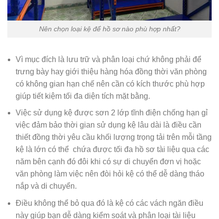
Nên chọn loại kệ để hồ sơ nào phù hợp nhất?
Vì mục đích là lưu trữ và phân loại chứ không phải để
trưng bày hay giới thiệu hàng hóa đồng thời văn phòng
có không gian hạn chế nên cần có kích thước phù hợp
giúp tiết kiệm tối đa diện tích mặt bằng.
Việc sử dụng kệ được sơn 2 lớp tĩnh điện chống hạn gỉ
việc đảm bảo thời gian sử dụng kệ lâu dài là điều cần
thiết đồng thời yêu cầu khối lượng trọng tải trên mỗi tầng
kệ là lớn có thể chứa được tối đa hồ sơ tài liệu qua các
năm bên cạnh đó đôi khi có sự di chuyển đơn vị hoặc
văn phòng làm việc nên đòi hỏi kệ có thể dễ dàng tháo
nắp và di chuyển.
Điều không thể bỏ qua đó là kệ có các vách ngăn điều
này giúp bạn dễ dàng kiểm soát và phân loại tài liệu