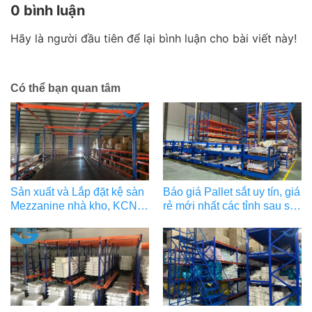
0 bình luận
Hãy là người đầu tiên để lại bình luận cho bài viết này!
Có thể bạn quan tâm
Sản xuất và Lắp đặt kệ sàn
Báo giá Pallet sắt uy tín, giá
Mezzanine nhà kho, KCN,
rẻ mới nhất các tỉnh sau sát
…
nhập