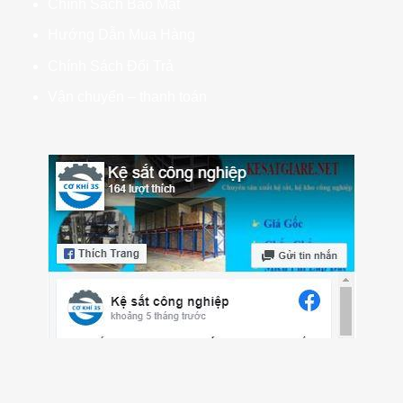
Chính Sách Bảo Mật
Hướng Dẫn Mua Hàng
Chính Sách Đổi Trả
Vận chuyển – thanh toán