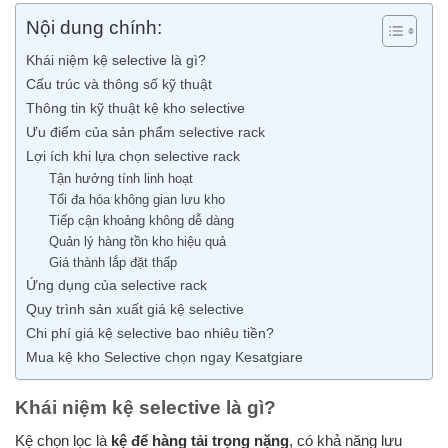
Nội dung chính:
Khái niệm kệ selective là gì?
Cấu trúc và thông số kỹ thuật
Thông tin kỹ thuật kệ kho selective
Ưu điểm của sản phẩm selective rack
Lợi ích khi lựa chọn selective rack
Tận hưởng tính linh hoạt
Tối đa hóa không gian lưu kho
Tiếp cận khoảng không dễ dàng
Quản lý hàng tồn kho hiệu quả
Giá thành lắp đặt thấp
Ứng dụng của selective rack
Quy trình sản xuất giá kệ selective
Chi phí giá kệ selective bao nhiêu tiền?
Mua kệ kho Selective chọn ngay Kesatgiare
Khái niệm kệ selective là gì?
Kệ chọn lọc là
kệ để hàng tải trọng nặng
, có khả năng lưu