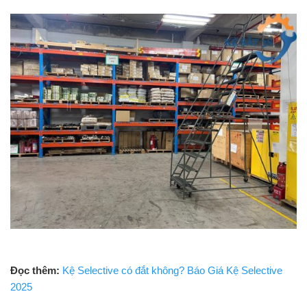
Đọc thêm:
Kệ Selective có đắt không? Báo Giá Kệ Selective
2025