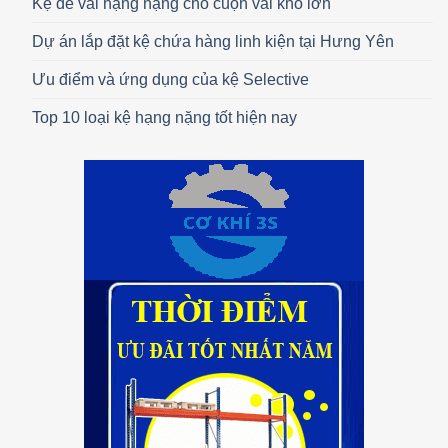
Kệ để vải hạng nặng cho cuộn vải khổ lớn
Dự án lắp đặt kệ chứa hàng linh kiện tại Hưng Yên
Ưu điểm và ứng dụng của kệ Selective
Top 10 loại kệ hạng nặng tốt hiện nay