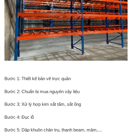
Bước 1: Thiết kế bản vẽ trực quản
Bước 2: Chuẩn bị mua nguyên vậy liệu
Bước 3: Xử lý hợp kim sắt tấm, sắt ống
Bước 4: Đục lỗ
Bước 5: Dập khuôn chân trụ, thanh beam, mâm,…