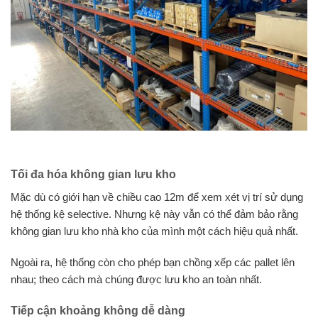
Tối đa hóa không gian lưu kho
Mặc dù có giới hạn về chiều cao 12m để xem xét vị trí sử dụng
hệ thống kệ selective. Nhưng kệ này vẫn có thể đảm bảo rằng
không gian lưu kho nhà kho của mình một cách hiệu quả nhất.
Ngoài ra, hệ thống còn cho phép bạn chồng xếp các pallet lên
nhau; theo cách mà chúng được lưu kho an toàn nhất.
Tiếp cận khoảng không dễ dàng