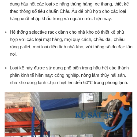
dụng hầu hết các loại xe nâng thùng hàng, xe thang, thiết kế
theo thông số tiêu chuẩn Châu Âu để phù hợp cho các loại
hàng xuất nhập khẩu trong và ngoài nước hiện nay.
Hệ thống selective rack dành cho nhà kho có thiết kế phù
hợp với các loại mặt hàng, mọi quy cách, chiều dài, chiều
rộng pallet, mọi loại diện tích nhà kho, với thông số đo đạc tận
nơi.
Loại kệ này được sử dụng phổ biến trong hầu hết các thành
phần kinh tế hiện nay: công nghiệp, nông lâm thủy hải sản,
nhà kho đông lạnh chịu nhiệt lên đến 60℃ trong phòng lạnh.