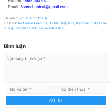
Hotline:
0988 663 981
Email:
3smechanical@gmail.com
Chuyên mục:
Tin Tức Nổi Bật
Từ khóa:
Kệ Double Deep
,
Kệ Double Deep là gì
,
Kệ Drive in
,
Kệ Drive
In la gì
,
Kệ Push Back
,
Kệ Selective la gì
.
Bình luận
GỬI ĐI