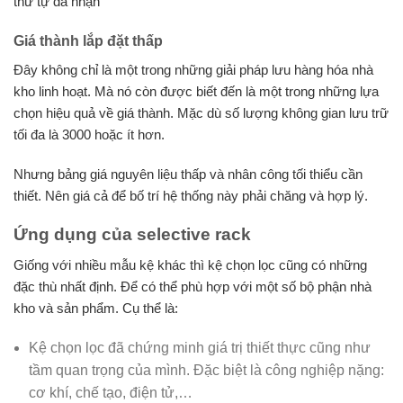
thứ tự đã nhận
Giá thành lắp đặt thấp
Đây không chỉ là một trong những giải pháp lưu hàng hóa nhà
kho linh hoạt. Mà nó còn được biết đến là một trong những lựa
chọn hiệu quả về giá thành. Mặc dù số lượng không gian lưu trữ
tối đa là 3000 hoặc ít hơn.
Nhưng bảng giá nguyên liệu thấp và nhân công tối thiểu cần
thiết. Nên giá cả để bố trí hệ thống này phải chăng và hợp lý.
Ứng dụng của selective rack
Giống với nhiều mẫu kệ khác thì kệ chọn lọc cũng có những
đặc thù nhất định. Để có thể phù hợp với một số bộ phận nhà
kho và sản phẩm. Cụ thể là:
Kệ chọn lọc đã chứng minh giá trị thiết thực cũng như
tầm quan trọng của mình. Đặc biệt là công nghiệp nặng:
cơ khí, chế tạo, điện tử,…