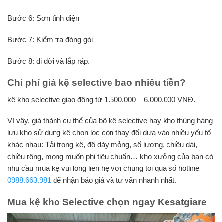
Bước 6: Sơn tĩnh điện
Bước 7: Kiểm tra đóng gói
Bước 8: di dời và lắp ráp.
Chi phí giá kệ selective bao nhiêu tiền?
kệ kho selective giao động từ 1.500.000 – 6.000.000 VNĐ.
Vì vậy, giá thành cụ thể của bộ kệ selective hay kho thùng hàng
lưu kho sử dụng kệ chọn lọc còn thay đổi dựa vào nhiều yếu tố
khác nhau: Tải trọng kệ, độ dày mỏng, số lượng, chiều dài,
chiều rộng, mong muốn phi tiêu chuẩn… kho xưởng của bạn có
nhu cầu mua kệ vui lòng liên hệ với chúng tôi qua số hotline
0988.663.981
để nhận báo giá và tư vấn nhanh nhất.
Mua kệ kho Selective chọn ngay Kesatgiare