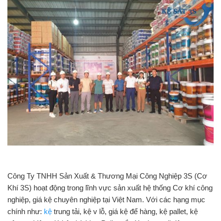
Công Ty TNHH Sản Xuất & Thương Mại Công Nghiệp 3S (Cơ
Khí 3S) hoạt động trong lĩnh vực sản xuất hệ thống Cơ khí công
nghiệp, giá kệ chuyên nghiệp tại Việt Nam. Với các hạng mục
chính như:
kệ
trung tải, kệ v lỗ, giá kệ để hàng, kệ pallet, kệ