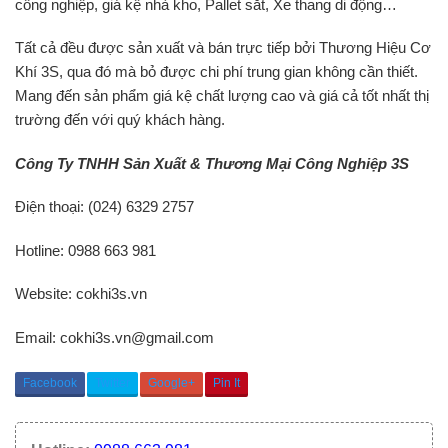
công nghiệp, giá kệ nhà kho, Pallet sắt, Xe thang di động…
Tất cả đều được sản xuất và bán trực tiếp bởi Thương Hiệu Cơ
Khí 3S, qua đó mà bỏ được chi phí trung gian không cần thiết.
Mang đến sản phẩm giá kệ chất lượng cao và giá cả tốt nhất thị
trường đến với quý khách hàng.
Công Ty TNHH Sản Xuất & Thương Mại Công Nghiệp 3S
Điện thoại: (024) 6329 2757
Hotline: 0988 663 981
Website: cokhi3s.vn
Email: cokhi3s.vn@gmail.com
Facebook
Twitter
Google+
Pin It