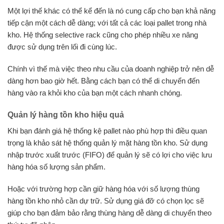
Một lợi thế khác có thể kể đến là nó cung cấp cho bạn khả năng
tiếp cận một cách dễ dàng; với tất cả các loại pallet trong nhà
kho. Hệ thống selective rack cũng cho phép nhiều xe nâng
được sử dụng trên lối đi cùng lúc.
Chính vì thế mà việc theo nhu cầu của doanh nghiệp trở nên dễ
dàng hơn bao giờ hết. Bằng cách bạn có thể di chuyển đến
hàng vào ra khỏi kho của bạn một cách nhanh chóng.
Quản lý hàng tồn kho hiệu quả
Khi bạn đánh giá hệ thống kệ pallet nào phù hợp thì điều quan
trọng là khảo sát hệ thống quản lý mặt hàng tồn kho. Sử dụng
nhập trước xuất trước (FIFO) để quản lý sẽ có lợi cho việc lưu
hàng hóa số lượng sản phẩm.
Hoặc với trường hợp cần giữ hàng hóa với số lượng thùng
hàng tồn kho nhỏ cần dự trữ. Sử dụng giá đỡ có chọn lọc sẽ
giúp cho bạn đảm bảo rằng thùng hàng dễ dàng di chuyển theo