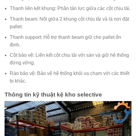
Thanh liên kết khung: Phân tán lực giữa các cột chịu tải.
Thanh beam: Nối giữa 2 khung cột chịu tải và là nơi đặt
pallet.
Thanh support: Hỗ trợ thanh beam giữ cho pallet ổn
định.
Cột bảo vệ: Liên kết cột chịu tải với sàn và giữ hệ thống
đứng vững.
Rào bảo vệ: Bảo vệ hệ thống khỏi va chạm với các thiết
bị khác.
Thông tin kỹ thuật kệ kho selective