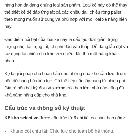
hàng hóa đa dạng chủng loại sản phẩm. Loại kệ này có thể thay
thế thiết kế để đáp ứng tất cả các chiều dài, chiều rộng pallet
theo mong muốn sử dụng và phù hợp với mọi loại xe nâng hiện
nay.
Đặc điểm nổi bật của loại kệ này là cấu tạo đơn giản, trọng
lượng nhẹ, tải trọng tốt, chi phí đầu vào thấp. Dễ dàng lắp đặt và
sử dụng tại nhiều nhà kho với nhiều đặc thù mặt hàng khác
nhau.
Kệ là giải pháp cho hoàn hảo cho những nhà kho cần lưu di dời
bốc dỡ hang hóa liên tục. Có thể tiếp cận lấy hàng từ nhiều phí.
Giá rẻ nên bất kỳ đơn vị xưởng của bạn lớn, nhỏ nào cũng đủ
khả năng nâng cấp cho nhà kho.
Cấu trúc và thông số kỹ thuật
Kệ kho selective
được cấu trúc từ 6 chi tiết cơ bản, bao gồm:
Khung cột chịu tải: Chịu lực cho toàn bộ hệ thống.