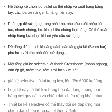
Hệ thống kệ chọn lọc pallet có thể nhập và xuất hàng bằng
tay, các loại xe nâng mặt hàng hiện nay.
Phù hợp để sử dụng trong nhà kho, nhu cầu xuất nhập liên
tục, nhanh chóng, lưu kho nhiều chủng loại hàng. Có thể xuất
nhập hàng lựa chọn khi có yêu cầu sử dụng.
Dễ dàng điều chỉnh khoảng cách các tầng giá kệ (Beam bar)
phù hợp với các nhờ đến sử dụng .
Mặt tầng giá kệ selective lót thanh Crossbeam (thanh ngang),
ván ép gỗ, mâm tole, tấm lưới hợp kim sắt.
giá kệ selective có tải trọng lớn, lên đến 6000 kg/tầng.
Loại kệ này có thể lưu hàng hóa đa dạng chủng loại
hàng với quy cách và chiều dài, chiều rộng khác nhau.
Thiết kế kệ selective có thể thay đổi để đáp ứng mọi
chiều dài, chiều rộng pallet theo ý định.