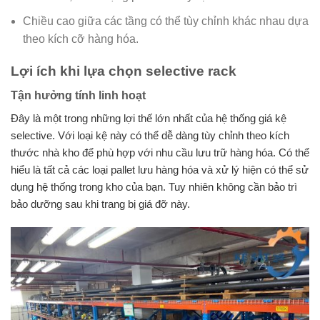
Chiều cao giữa các tầng có thể tùy chỉnh khác nhau dựa
theo kích cỡ hàng hóa.
Lợi ích khi lựa chọn selective rack
Tận hưởng tính linh hoạt
Đây là một trong những lợi thế lớn nhất của hệ thống giá kệ
selective. Với loại kệ này có thể dễ dàng tùy chỉnh theo kích
thước nhà kho để phù hợp với nhu cầu lưu trữ hàng hóa. Có thể
hiểu là tất cả các loại pallet lưu hàng hóa và xử lý hiện có thể sử
dụng hệ thống trong kho của bạn. Tuy nhiên không cần bảo trì
bảo dưỡng sau khi trang bị giá đỡ này.