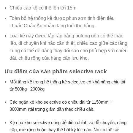
Chiều cao kệ có thể lên tới 15m
Toàn bộ hệ thống kệ được phun sơn tĩnh điện tiêu
chuẩn Châu Âu nhằm tăng tuổi thọ hàng.
Loại kệ này được lắp ráp bằng bulong nên có thể tháo
lắp, di chuyển khi nào cần thiết, chiều cao giữa các tầng
cũng có thể dễ dàng thay đổi sao cho phù hợp với chiều
dài, chiều rộng của hàng cần lưu kho.
Ưu điểm của sản phẩm selective rack
Mỗi tầng kệ trong hệ thống kệ selective có khả năng chịu tải
từ 500kg÷ 2000kg
Các ngăn kệ kho selective có chiều dài từ 1150mm ÷
3600mm (tải trọng giảm dần theo chiều dài).
Kệ nhà kho selective cũng dễ điều chỉnh và dễ chuyển, nâng
cấp, mở rộng hoặc thay thế bất kỳ lúc nào. Nó có thể sử