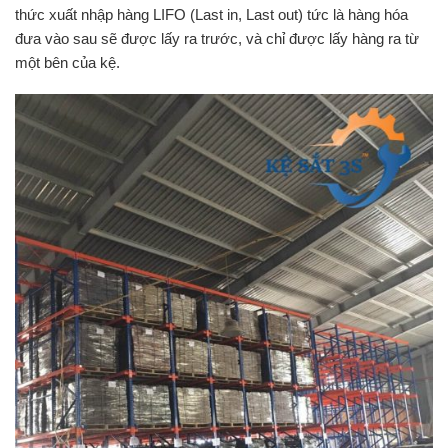
thức xuất nhập hàng LIFO (Last in, Last out) tức là hàng hóa
đưa vào sau sẽ được lấy ra trước, và chỉ được lấy hàng ra từ
một bên của kệ.