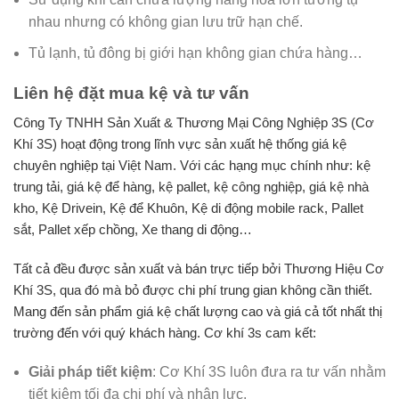
nhau nhưng có không gian lưu trữ hạn chế.
Tủ lạnh, tủ đông bị giới hạn không gian chứa hàng…
Liên hệ đặt mua kệ và tư vấn
Công Ty TNHH Sản Xuất & Thương Mại Công Nghiệp 3S (Cơ
Khí 3S) hoạt động trong lĩnh vực sản xuất hệ thống giá kệ
chuyên nghiệp tại Việt Nam. Với các hạng mục chính như: kệ
trung tải, giá kệ để hàng, kệ pallet, kệ công nghiệp, giá kệ nhà
kho, Kệ Drivein, Kệ để Khuôn, Kệ di động mobile rack, Pallet
sắt, Pallet xếp chồng, Xe thang di động…
Tất cả đều được sản xuất và bán trực tiếp bởi Thương Hiệu Cơ
Khí 3S, qua đó mà bỏ được chi phí trung gian không cần thiết.
Mang đến sản phẩm giá kệ chất lượng cao và giá cả tốt nhất thị
trường đến với quý khách hàng. Cơ khí 3s cam kết:
Giải pháp tiết kiệm
: Cơ Khí 3S luôn đưa ra tư vấn nhằm
tiết kiệm tối đa chi phí và nhân lực.