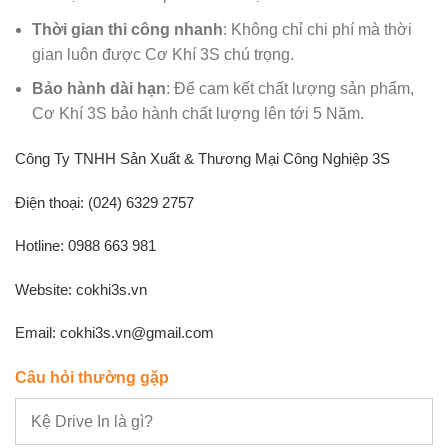
Thời gian thi công nhanh
: Không chỉ chi phí mà thời
gian luôn được Cơ Khí 3S chú trọng.
Bảo hành dài hạn
: Để cam kết chất lượng sản phẩm,
Cơ Khí 3S bảo hành chất lượng lên tới 5 Năm.
Công Ty TNHH Sản Xuất & Thương Mại Công Nghiệp 3S
Điện thoại: (024) 6329 2757
Hotline: 0988 663 981
Website: cokhi3s.vn
Email: cokhi3s.vn@gmail.com
Câu hỏi thường gặp
Kệ Drive In là gì?