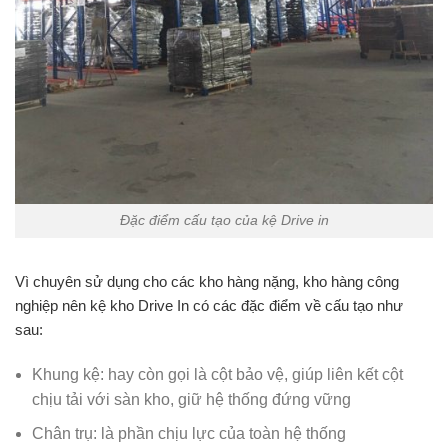
Đặc điểm cấu tạo của kệ Drive in
Vì chuyên sử dụng cho các kho hàng nặng, kho hàng công
nghiệp nên kệ kho Drive In có các đặc điểm về cấu tạo như
sau:
Khung kệ: hay còn gọi là cột bảo vệ, giúp liên kết cột
chịu tải với sàn kho, giữ hệ thống đứng vững
Chân trụ: là phần chịu lực của toàn hệ thống