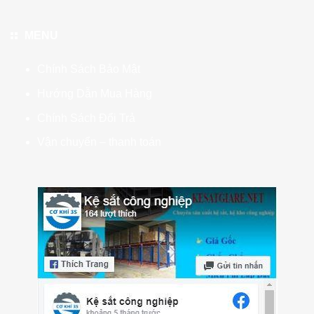
MENU
Chính Sách Bảo Mật
Hướng Dẫn Mua Hàng
Chính Sách Đổi Trả
Vận chuyển – thanh toán