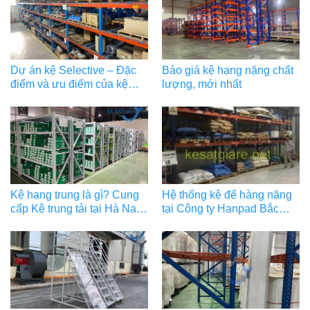
Dự án kệ Selective – Đặc
Báo giá kệ hạng nặng chất
điểm và ưu điểm của kệ
lượng, mới nhất
selective
Kệ hạng trung là gì? Cung
Hệ thống kệ để hàng nặng
cấp Kệ trung tải tại Hà Nam
tại Công ty Hanpad Bắc
– Ninh Bình giá ưu đãi
Ninh