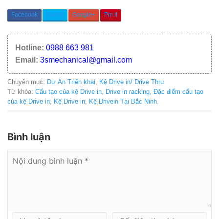
Facebook
Twitter
Google+
Pin It
Hotline:
0988 663 981
Email:
3smechanical@gmail.com
Chuyên mục:
Dự Án Triển khai
,
Kệ Drive in/ Drive Thru
Từ khóa:
Cấu tạo của kệ Drive in
,
Drive in racking
,
Đặc điểm cấu tạo
của kệ Drive in
,
Kệ Drive in
,
Kệ Drivein Tại Bắc Ninh
.
Bình luận