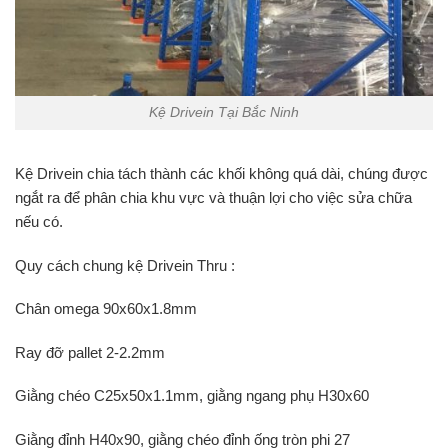
Kệ Drivein Tại Bắc Ninh
Kệ Drivein chia tách thành các khối không quá dài, chúng được
ngắt ra để phân chia khu vực và thuận lợi cho việc sửa chữa
nếu có.
Quy cách chung kệ Drivein Thru :
Chân omega 90x60x1.8mm
Ray đỡ pallet 2-2.2mm
Giằng chéo C25x50x1.1mm, giằng ngang phụ H30x60
Giằng đỉnh H40x90, giằng chéo đỉnh ống tròn phi 27