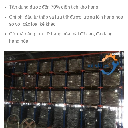
Tận dụng được đến 70% diện tích kho hàng
Chi phí đầu tư thấp và lưu trữ được lượng lớn hàng hóa
so với các loại kệ khác
Có khả năng lưu trữ hàng hóa mật độ cao, đa dạng
hàng hóa