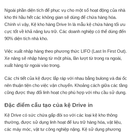
Ngoài phần diện tích để phục vụ cho một số hoạt động của nhà
kho thì hầu hết các không gian sẽ dùng để chứa hàng hóa.
Chính vì vậy, Kệ kho hàng Drive In là mẫu kệ chứa hàng tối ưu
cực tốt về khả năng lưu trữ. Các doanh nghiệp có thể dùng đến
90% diện tích nhà kho.
Việc xuất nhập hàng theo phương thức LIFO (Last In First Out).
Xe nâng sẽ nhập hàng từ một phía, lần lượt từ trong ra ngoài,
xuất hàng từ ngoài vào trong.
Các chi tiết của kệ được lắp ráp với nhau bằng bulong và đai ốc
nên thuận tiện cho việc vận chuyển. Khoảng cách giữa các tầng
cũng được thay đổi linh hoạt cho phù hợp với nhu cầu sử dụng.
Đặc điểm cấu tạo của kệ Drive in
Kệ Drive có sức chứa gấp đôi so với các loại kệ kho thông
thường, được sử dụng linh hoạt để lưu trữ hàng hóa, vật liệu,
các máy móc, vật tư công nghiệp nặng. Kệ sử dụng phương