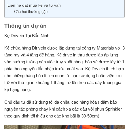
Liên hệ đặt mua kệ và tư vấn
Câu hỏi thường gặp
Thông tin dự án
Kệ Drivein Tại Bắc Ninh
Kệ chứa hàng Dirivein được lắp dựng tại công ty Materials với 3
tầng ray và 4 tầng để hàng. Kệ drive in thru được lắp áp lưng
vào hướng tường nên việc truy xuất hàng hóa sẽ được lấy từ 1
phía theo nguyên tắc nhập trước xuất sau. Kệ Drviein thích hợp
cho những hàng hóa ít liên quan tới hạn sử dụng hoặc việc lưu
trữ với thời gian khoảng 1 tháng trở lên trên các dãy khung giá
kệ hạng nặng.
Chủ đầu tư đã sử dụng tối đa chiều cao hàng hóa ( đảm bảo
nguyên tắc phòng cháy khi cách xa các đầu vòi phun Sprinkler
theo quy định tối thiểu cho các kho bãi là 30-50cm)