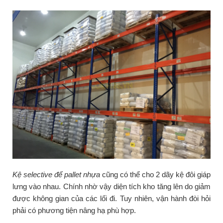
Kệ selective để pallet nhựa
cũng có thể cho 2 dãy kệ đôi giáp
lưng vào nhau. Chính nhờ vậy diện tích kho tăng lên do giảm
được không gian của các lối đi. Tuy nhiên, vận hành đòi hỏi
phải có phương tiện nâng hạ phù hợp.