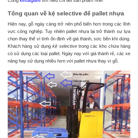
Cùng
kesatgiare
tìm hiểu chi tiết sản phẩm nhé!
Tổng quan về kệ selective để pallet nhựa
Hiện nay, gỗ ngày càng trở nên phổ biến hơn trong các lĩnh
vực công nghiệp. Tuy nhiên pallet nhựa lại trở thành sự lựa
chọn thay thế vì tính ổn định về giá thành, sức bền khi dùng.
Khách hàng sử dụng
kệ selective
trong các kho chứa hàng
có sử dụng các loại pallet. Ngày nay với giá thành rẻ, các xe
nâng hay sử dụng nhiều hơn với pallet nhựa thay vì gỗ.