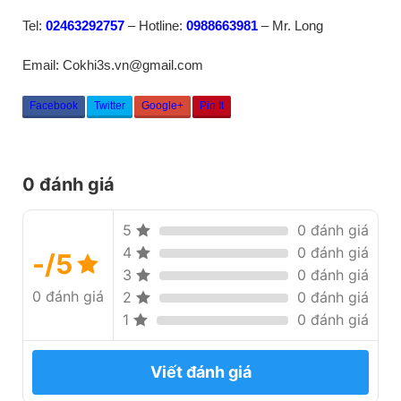
Tel:
02463292757
– Hotline:
0988663981
– Mr. Long
Email: Cokhi3s.vn@gmail.com
Facebook
Twitter
Google+
Pin It
0 đánh giá
5
0 đánh giá
4
0 đánh giá
-/5
3
0 đánh giá
0 đánh giá
2
0 đánh giá
1
0 đánh giá
Viết đánh giá