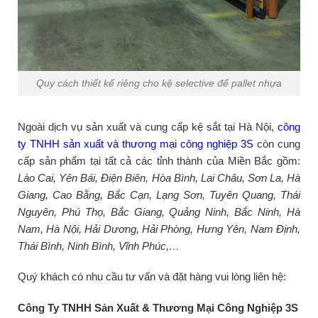
Quy cách thiết kế riêng cho kệ selective để pallet nhựa
Ngoài dịch vụ sản xuất và cung cấp kệ sắt tại Hà Nội,
công
ty TNHH sản xuất và thương mại công nghiệp 3S
còn cung
cấp sản phẩm tại tất cả các tỉnh thành của Miền Bắc gồm:
Lào Cai, Yên Bái, Điện Biên, Hòa Bình, Lai Châu, Sơn La, Hà
Giang, Cao Bằng, Bắc Cạn, Lạng Sơn, Tuyên Quang, Thái
Nguyên, Phú Thọ, Bắc Giang, Quảng Ninh, Bắc Ninh, Hà
Nam, Hà Nội, Hải Dương, Hải Phòng, Hưng Yên, Nam Định,
Thái Bình, Ninh Bình, Vĩnh Phúc,…
Quý khách có nhu cầu tư vấn và đặt hàng vui lòng liên hệ:
Công Ty TNHH Sản Xuất & Thương Mại Công Nghiệp 3S