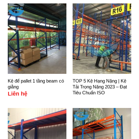
Kệ để pallet 1 tầng beam có
TOP 5 Kệ Hạng Nặng | Kệ
giằng
Tải Trọng Nặng 2023 – Đạt
Tiêu Chuẩn ISO
Liên hệ