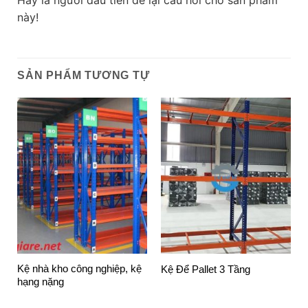
này!
SẢN PHẨM TƯƠNG TỰ
Kệ nhà kho công nghiệp, kệ
Kệ Để Pallet 3 Tầng
hạng nặng