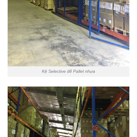
Kệ Selective để Pallet nhựa