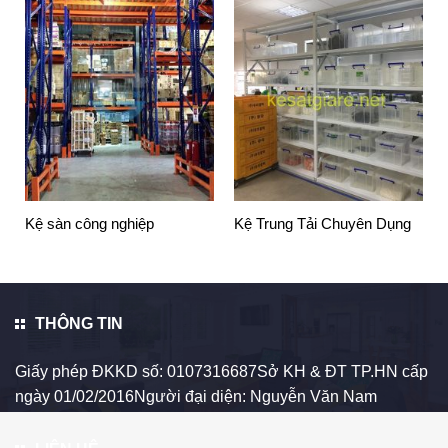
Kệ sàn công nghiệp
Kệ Trung Tải Chuyên Dụng
THÔNG TIN
Giấy phép ĐKKD số: 0107316687Sở KH & ĐT TP.HN cấp
ngày 01/02/2016Người đại diện: Nguyễn Văn Nam