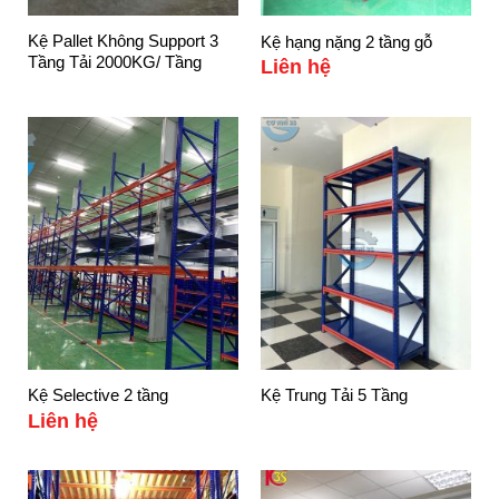
Kệ Pallet Không Support 3
Kệ hạng nặng 2 tầng gỗ
Tầng Tải 2000KG/ Tầng
Liên hệ
Kệ Selective 2 tầng
Kệ Trung Tải 5 Tầng
Liên hệ