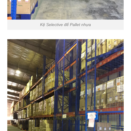
Kệ Selective để Pallet nhựa