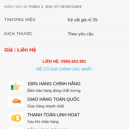
ĐĂNG VÀO
22 THÁNG 2, 2025
BỞI
KESATGIARE
THƯƠNG HIỆU
Kệ sắt giá rẻ 3S
KÍCH THƯỚC
Theo yêu cầu
Giá : Liên Hệ
LIÊN HỆ: 0988.663.981
ĐỂ CÓ GIÁ CHÍNH XÁC NHẤT
100% HÀNG CHÍNH HÃNG
Đảm bảo hàng đúng chất lượng
GIAO HÀNG TOÀN QUỐC
Giao hàng nhanh nhất
THANH TOÁN LINH HOẠT
Sau khi nhận hàng