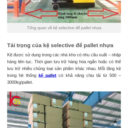
Tổng quan về kệ selective để pallet nhựa
Tải trọng của kệ selective để pallet nhựa
Kệ được sử dụng trong các nhà kho có nhu cầu xuất – nhập
hàng liên tục. Thời gian lưu trữ hàng hóa ngắn hoặc có thể
lưu trữ nhiều chủng loại sản phẩm khác nhau. Mỗi tầng kệ
trong hệ thống
kệ pallet
có khả năng chịu tải từ 500 –
3000kg/pallet.