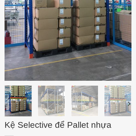
Kệ Selective để Pallet nhựa