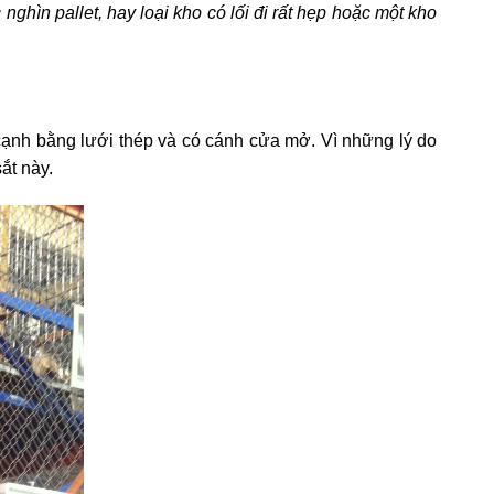
hìn pallet, hay loại kho có lối đi rất hẹp hoặc một kho
 cạnh bằng lưới thép và có cánh cửa mở. Vì những lý do
ắt này.