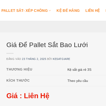
PALLET SẮT- XẾP CHỒNG
KỆ ĐỂ HÀNG
LIÊN HỆ
Giá Để Pallet Sắt Bao Lưới
ĐĂNG VÀO
23 THÁNG 2, 2025
BỞI
KESATGIARE
THƯƠNG HIỆU
Kệ sắt giá rẻ 3S
KÍCH THƯỚC
Theo yêu cầu
Giá : Liên Hệ