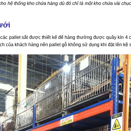
ho hệ thống kho chứa hàng dù đó chỉ là một kho chứa vài chục ng
lưới
 các pallet sắt được thiết kế để hàng thường được quây kín 4
ch của khách hàng nên pallet gỗ không sử dụng khi đặt lên kệ s