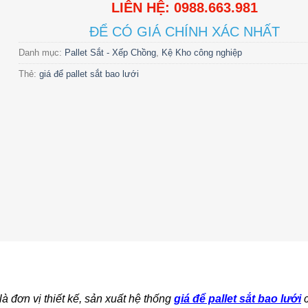
LIÊN HỆ: 0988.663.981
ĐỂ CÓ GIÁ CHÍNH XÁC NHẤT
Danh mục:
Pallet Sắt - Xếp Chồng
,
Kệ Kho công nghiệp
Thẻ:
giá để pallet sắt bao lưới
 đơn vị thiết kế, sản xuất hệ thống
giá để pallet sắt bao lưới
c