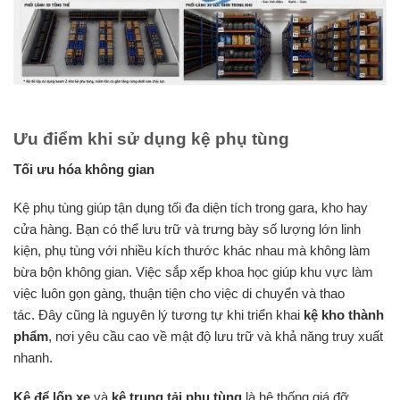
Ưu điểm khi sử dụng kệ phụ tùng
Tối ưu hóa không gian
Kệ phụ tùng giúp tận dụng tối đa diện tích trong gara, kho hay
cửa hàng. Bạn có thể lưu trữ và trưng bày số lượng lớn linh
kiện, phụ tùng với nhiều kích thước khác nhau mà không làm
bừa bộn không gian. Việc sắp xếp khoa học giúp khu vực làm
việc luôn gọn gàng, thuận tiện cho việc di chuyển và thao
tác. Đây cũng là nguyên lý tương tự khi triển khai
kệ kho thành
phẩm
, nơi yêu cầu cao về mật độ lưu trữ và khả năng truy xuất
nhanh.
Kệ để lốp xe
và
kệ trung tải phụ tùng
là hệ thống giá đỡ