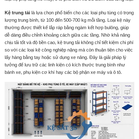
Kệ trung tải
là lựa chọn phổ biến cho các loại phụ tùng có trọng
lượng trung bình, từ 100 đến 500-700 kg mỗi tầng. Loại kệ này
thường được thiết kế lắp ráp bằng ngàm kết hợp bulông, giúp
dễ dàng điều chỉnh khoảng cách giữa các tầng. Nhờ khả năng
chịu tải tốt và độ bền cao, kệ trung tải không chỉ tiết kiệm chi phí
so với các loại kệ công nghiệp nặng mà còn thuận tiện cho việc
lấy hàng bằng tay hoặc sử dụng xe nâng. Đây là giải pháp lý
tưởng để lưu trữ các linh kiện có kích thước trung bình như
bánh xe, phụ kiện cơ khí hay các bộ phận xe máy và ô tô.