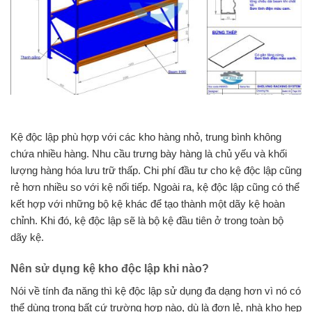
Kệ độc lập phù hợp với các kho hàng nhỏ, trung bình không
chứa nhiều hàng. Nhu cầu trưng bày hàng là chủ yếu và khối
lượng hàng hóa lưu trữ thấp. Chi phí đầu tư cho kệ độc lập cũng
rẻ hơn nhiều so với kệ nối tiếp. Ngoài ra, kệ độc lập cũng có thể
kết hợp với những bộ kệ khác để tạo thành một dãy kệ hoàn
chỉnh. Khi đó, kệ độc lập sẽ là bộ kệ đầu tiên ở trong toàn bộ
dãy kệ.
Nên sử dụng kệ kho độc lập khi nào?
Nói về tính đa năng thì kệ độc lập sử dụng đa dạng hơn vì nó có
thể dùng trong bất cứ trường hợp nào, dù là đơn lẻ, nhà kho hẹp