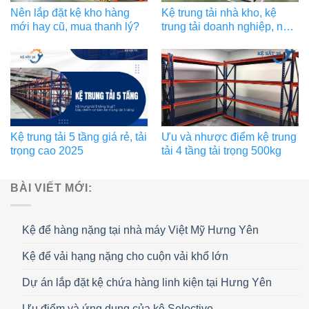
Nên lắp đặt kệ kho hàng
Kệ trung tải nhà kho, kệ
mới hay cũ, mua thanh lý?
trung tải doanh nghiệp, nhà
máy sản xuất
Kệ trung tải 5 tầng giá rẻ, tải
Ưu và nhược điểm kệ trung
trọng cao 2025
tải 4 tầng tải trọng 500kg
BÀI VIẾT MỚI:
Kệ để hàng nặng tại nhà máy Việt Mỹ Hưng Yên
Kệ để vải hạng nặng cho cuộn vải khổ lớn
Dự án lắp đặt kệ chứa hàng linh kiện tại Hưng Yên
Ưu điểm và ứng dụng của kệ Selective