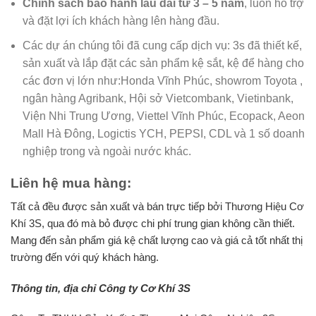
Chính sách bảo hành lâu dài từ 3 – 5 năm
, luôn hỗ trợ
và đặt lợi ích khách hàng lên hàng đầu.
Các dự án chúng tôi đã cung cấp dịch vụ: 3s đã thiết kế,
sản xuất và lắp đặt các sản phẩm kệ sắt, kệ để hàng cho
các đơn vị lớn như:Honda Vĩnh Phúc, showrom Toyota ,
ngân hàng Agribank, Hội sở Vietcombank, Vietinbank,
Viện Nhi Trung Ương, Viettel Vĩnh Phúc, Ecopack, Aeon
Mall Hà Đông, Logictis YCH, PEPSI, CDL và 1 số doanh
nghiệp trong và ngoài nước khác.
Liên hệ mua hàng:
Tất cả đều được sản xuất và bán trực tiếp bởi Thương Hiệu Cơ
Khí 3S, qua đó mà bỏ được chi phí trung gian không cần thiết.
Mang đến sản phẩm giá kệ chất lượng cao và giá cả tốt nhất thị
trường đến với quý khách hàng.
Thông tin, địa chỉ Công ty Cơ Khí 3S