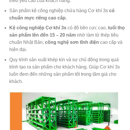
theo yêu cầu của khách hàng.
Sản phẩm kệ công nghiệp chứa hàng Cơ khí 3s
có
chuẩn mực riêng cao cấp.
Kệ công nghiệp Cơ khí 3s
có độ bền cực cao,
tuổi thọ
sản phẩm lên đến 15 – 20 năm
nhờ làm từ thép tiêu
chuẩn Nhật Bản,
công nghệ sơn tĩnh điện
cao cấp và
hiện đại.
Quy trình sản xuất khép kín và sự chủ động trong quá
trình tạo ra sản phẩm cho khách hàng. Giúp Cơ khí 3s
luôn đem đến những sản phẩm tốt trong tầm giá cho
khách.