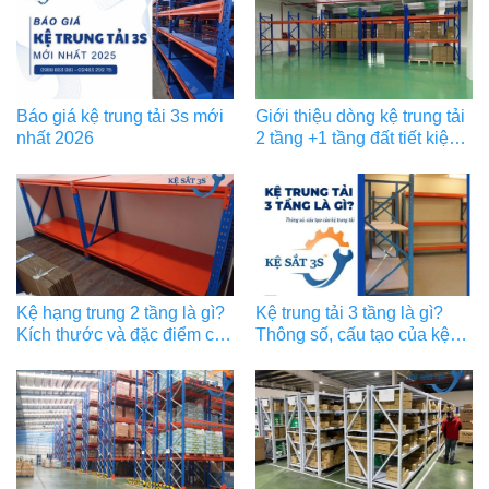
Báo giá kệ trung tải 3s mới
Giới thiệu dòng kệ trung tải
nhất 2026
2 tầng +1 tầng đất tiết kiệm,
tối ưu
Kệ hạng trung 2 tầng là gì?
Kệ trung tải 3 tầng là gì?
Kích thước và đặc điểm của
Thông số, cấu tạo của kệ
kệ hạng trung
trung tải