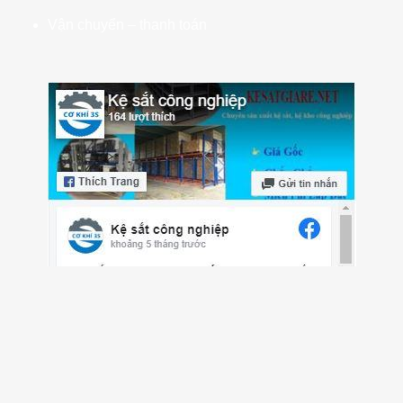
Vận chuyển – thanh toán