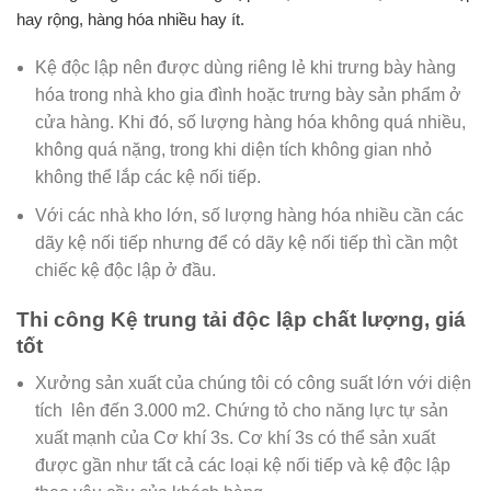
hay rộng, hàng hóa nhiều hay ít.
Kệ độc lập nên được dùng riêng lẻ khi trưng bày hàng
hóa trong nhà kho gia đình hoặc trưng bày sản phẩm ở
cửa hàng. Khi đó, số lượng hàng hóa không quá nhiều,
không quá nặng, trong khi diện tích không gian nhỏ
không thể lắp các kệ nối tiếp.
Với các nhà kho lớn, số lượng hàng hóa nhiều cần các
dãy kệ nối tiếp nhưng để có dãy kệ nối tiếp thì cần một
chiếc kệ độc lập ở đầu.
Thi công Kệ trung tải độc lập chất lượng, giá
tốt
Xưởng sản xuất của chúng tôi có công suất lớn với diện
tích lên đến 3.000 m2. Chứng tỏ cho năng lực tự sản
xuất mạnh của Cơ khí 3s. Cơ khí 3s có thể sản xuất
được gần như tất cả các loại kệ nối tiếp và kệ độc lập