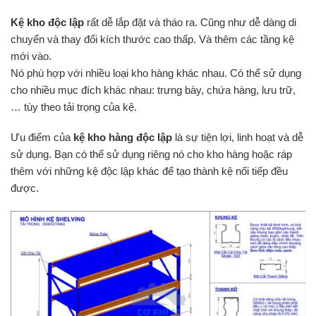
Kệ kho độc lập
rất dễ lắp đặt và tháo ra. Cũng như dễ dàng di
chuyển và thay đổi kích thước cao thấp. Và thêm các tầng kệ
mới vào.
Nó phù hợp với nhiều loại kho hàng khác nhau. Có thể sử dụng
cho nhiều mục đích khác nhau: trưng bày, chứa hàng, lưu trữ,
… tùy theo tải trọng của kệ.
Ưu điểm của
kệ kho hàng độc lập
là sự tiện lợi, linh hoạt và dễ
sử dụng. Bạn có thể sử dụng riêng nó cho kho hàng hoặc ráp
thêm với những kệ độc lập khác để tạo thành kệ nối tiếp đều
được.