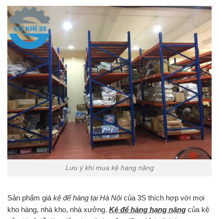
Lưu ý khi mua kệ hạng nặng
Sản phẩm giá
kệ để hàng tại Hà Nội
của 3S thích hợp với mọi
kho hàng, nhà kho, nhà xưởng.
Kệ để hàng hạng nặng
của kệ