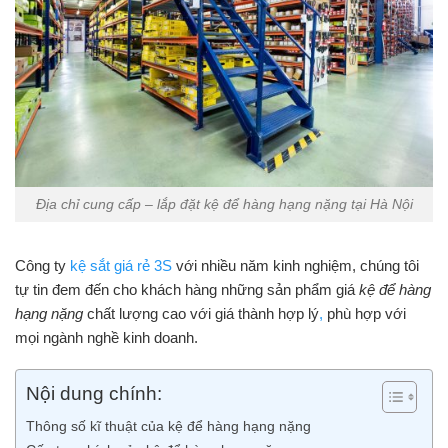
Địa chỉ cung cấp – lắp đặt kệ để hàng hạng nặng tại Hà Nội
Công ty
kệ sắt giá rẻ 3S
với nhiều năm kinh nghiệm, chúng tôi
tự tin đem đến cho khách hàng những sản phẩm giá
kệ để hàng
hạng nặng
chất lượng cao với giá thành hợp lý
,
phù hợp với
mọi ngành nghề kinh doanh.
Nội dung chính:
Thông số kĩ thuật của kệ để hàng hạng nặng