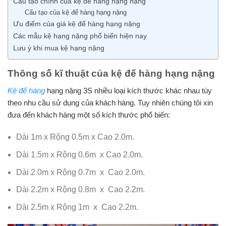
Cấu tạo chính của kệ để hàng hạng nặng
Cấu tạo của kệ để hàng hạng nặng
Ưu điểm của giá kệ để hàng hạng nặng
Các mẫu kệ hạng nặng phổ biến hiện nay
Lưu ý khi mua kệ hạng nặng
Thông số kĩ thuật của kệ để hàng hạng nặng
Kệ để hàng
hạng nặng 3S nhiều loại kích thước khác nhau tùy
theo nhu cầu sử dụng của khách hàng. Tuy nhiên chúng tôi xin
đưa đến khách hàng một số kích thước phổ biến:
Dài 1m x Rộng 0.5m x Cao 2.0m.
Dài 1.5m x Rộng 0.6m x Cao 2.0m.
Dài 2.0m x Rộng 0.7m x Cao 2.0m.
Dài 2.2m x Rộng 0.8m x Cao 2.2m.
Dài 2.5m x Rộng 1m x Cao 2.2m.