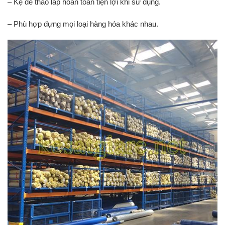
– Kệ dễ tháo lắp hoàn toàn tiện lợi khi sử dụng.
– Phù hợp đựng mọi loại hàng hóa khác nhau.