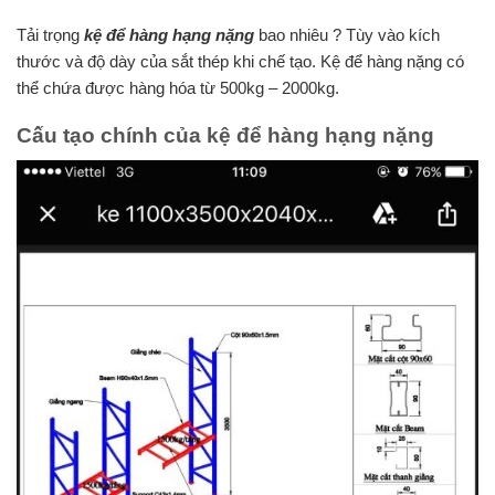
Tải trọng
kệ để hàng hạng nặng
bao nhiêu ? Tùy vào kích
thước và độ dày của sắt thép khi chế tạo. Kệ để hàng nặng có
thể chứa được hàng hóa từ 500kg – 2000kg.
Cấu tạo chính của kệ để hàng hạng nặng