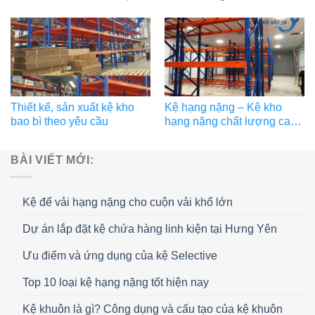
Bắc Ninh
yêu cầu
Thiết kế, sản xuất kệ kho
Kệ hạng nặng – Kệ kho
bao bì theo yêu cầu
hạng nặng chất lượng cao
tại Hà Nội, Bắc Ninh
BÀI VIẾT MỚI:
Kệ để vải hạng nặng cho cuộn vải khổ lớn
Dự án lắp đặt kệ chứa hàng linh kiện tại Hưng Yên
Ưu điểm và ứng dụng của kệ Selective
Top 10 loại kệ hạng nặng tốt hiện nay
Kệ khuôn là gì? Công dụng và cấu tạo của kệ khuôn