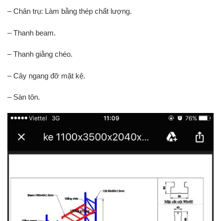
– Chân trụ: Làm bằng thép chất lượng.
– Thanh beam.
– Thanh giằng chéo.
– Cây ngang đỡ mặt kệ.
– Sàn tôn.