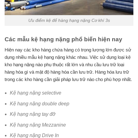
Ưu điểm kệ để hàng hạng nặng Cơ khí 3s
Các mẫu kệ hạng nặng phổ biến hiện nay
Hiện nay các kho hàng chứa hàng có trọng lượng lớn được sử
dụng nhiều mẫu kệ hạng nặng khác nhau. Việc sử dụng loại kệ
kho hạng nặng nào phụ thuộc rất lớn và nhu cầu lưu trữ loại
hàng hóa gì và mật độ hàng hóa cần lưu trữ. Hàng hóa lưu trữ
trong các kho hàng cần giải pháp lưu trữ nào cho phù hợp nhất.
Kệ hạng nặng selective
Kệ hạng nặng double deep
Kệ hạng nặng tay đỡ
Kệ hạng nặng Mezzanine
Kệ hạng nặng Drive In