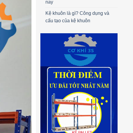
nay
Kệ khuôn là gì? Công dụng và
cấu tạo của kệ khuôn