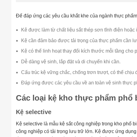
Để đáp ứng các yêu cầu khắt khe của ngành thực phẩm,
Kê được làm từ chất liệu sắt thép sơn tĩnh điện hoặc
Kệ cần đảm bảo được tải trọng của thực phẩm cần lưu
Kệ có thể linh hoạt thay đổi kích thước mỗi tầng cho
Dễ dàng vệ sinh, lắp đặt và di chuyển khi cần.
Cấu trúc kệ vững chắc, chống trơn trượt, có thể chị
Đáp ứng được các yêu cầu về an toàn vệ sinh thực 
Các loại kệ kho thực phẩm phổ 
Kệ selective
Kệ selective là mẫu kệ sắt công nghiệp trong kho phổ b
công nghiệp có tải trọng lưu trữ lớn. Kệ được ứng dụng