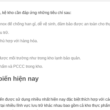
 kệ kho cần đáp ứng những tiêu chí sau:
 inox để chống han gỉ, dễ vệ sinh, đảm bảo được an toàn cho t
 trữ.
 phù hợp với hàng hóa.
u được môi trường như trong kho lạnh bảo quản.
phẩm và PCCC trong kho.
biến hiện nay
iến được sử dụng nhiều nhất hiện nay đặc biệt thích hợp với c
 tại nhiều lĩnh vực lưu trữ khác nhau bao gồm cả kho thực phẩm