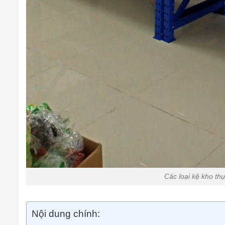
Các loại kệ kho t
Nội dung chính: