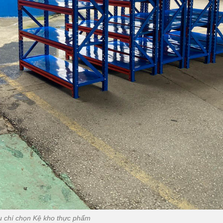
u chí chọn Kệ kho thực phẩm