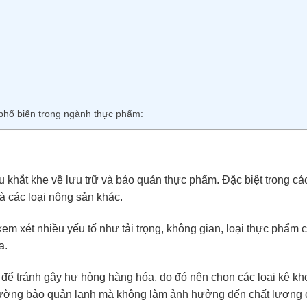
phổ biến trong ngành thực phẩm:
khắt khe về lưu trữ và bảo quản thực phẩm. Đặc biệt trong các
và các loại nông sản khác.
m xét nhiều yếu tố như tải trọng, không gian, loại thực phẩm c
a.
 để tránh gây hư hỏng hàng hóa, do đó nên chọn các loại kệ kh
trường bảo quản lạnh mà không làm ảnh hưởng đến chất lượng 