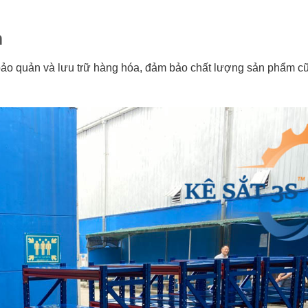
m
ệc bảo quản và lưu trữ hàng hóa, đảm bảo chất lượng sản phẩm c
.