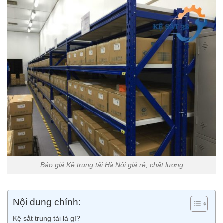
Báo giá Kệ trung tải Hà Nội giá rẻ, chất lượng
Nội dung chính:
Kệ sắt trung tải là gì?