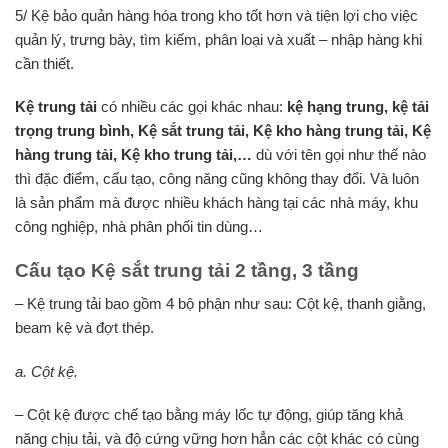
5/ Kệ bảo quản hàng hóa trong kho tốt hơn và tiện lợi cho việc
quản lý, trưng bày, tìm kiếm, phân loại và xuất – nhập hàng khi
cần thiết.
Kệ trung tải
có nhiều các gọi khác nhau:
kệ hạng trung, kệ tải
trọng trung bình, Kệ sắt trung tải, Kệ kho hàng trung tải, Kệ
hàng trung tải, Kệ kho trung tải,…
dù với tên gọi như thế nào
thì đặc điểm, cấu tạo, công năng cũng không thay đổi. Và luôn
là sản phẩm mà được nhiều khách hàng tại các nhà máy, khu
công nghiệp, nhà phân phối tin dùng…
Cấu tạo Kệ sắt trung tải 2 tầng, 3 tầng
– Kệ trung tải bao gồm 4 bộ phận như sau: Cột kệ, thanh giằng,
beam kệ và đợt thép.
a. Cột kệ.
– Cột kệ được chế tạo bằng máy lốc tự động, giúp tăng khả
năng chịu tải, và độ cứng vững hơn hẳn các cột khác có cùng