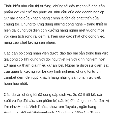
Thấu hiểu nhu cầu thị trường, chúng tôi đẩy mạnh về các sản
phẩm cơ khí chế tạo phục vụ nhu cầu của các doanh nghiệp.
Sự hài lòng của khách hàng chính là tiền đề phát triển của
chúng tôi. Chúng tôi ứng dụng những công nghệ – trang thiết bị
hiện đại cùng với diện tích xưởng hàng nghìn mét vuông mới
với diện tích rộng rãi đem lại hiệu quả cao nhất cho công việc,
nâng cao chất lượng sản phẩm.
Các cán bộ công nhân viên được đào tạo bài bản trong lĩnh vực
gia công cơ khí cùng với đội ngũ thiết kế với kinh nghiệm hơn
10 năm đã tham gia nhiều dự án lớn. Ngoài ra dưới sự giám sát
của quản lý xưởng với bề dày kinh nghiệm, chúng tôi tự tin
camkết đem đến quý khách hàng những sản phẩm ưu việt,
hoàn hảo nhất.
Các dự án chúng tôi đã cung cấp dịch vụ: 3s đã thiết kế, sản
xuất và lắp đặt các sản phẩm kệ sắt, kệ để hàng cho các đơn vị
lớn như:Honda Vĩnh Phúc, showrom Toyota , ngân hàng
Agribank, Hội sở Vietcombank, Vietinbank, Viện Nhi Trung