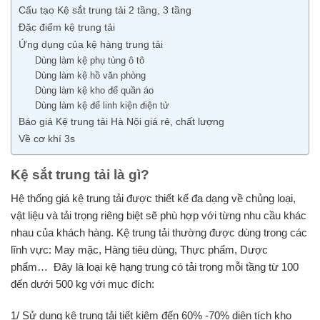
Cấu tạo Kệ sắt trung tải 2 tầng, 3 tầng
Đặc điểm kệ trung tải
Ứng dụng của kệ hàng trung tải
Dùng làm kệ phụ tùng ô tô
Dùng làm kệ hồ văn phòng
Dùng làm kệ kho để quần áo
Dùng làm kệ để linh kiện điện tử
Báo giá Kệ trung tải Hà Nội giá rẻ, chất lượng
Về cơ khí 3s
Kệ sắt trung tải là gì?
Hệ thống giá kệ trung tải được thiết kế đa dạng về chủng loại,
vật liệu và tải trọng riêng biệt sẽ phù hợp với từng nhu cầu khác
nhau của khách hàng. Kệ trung tải thường được dùng trong các
lĩnh vực: May mặc, Hàng tiêu dùng, Thực phẩm, Dược
phẩm… Đây là loại kệ hạng trung có tải trọng mỗi tầng từ 100
đến dưới 500 kg với mục đích:
1/ Sử dụng kệ trung tải tiết kiệm đến 60% -70% diện tích kho