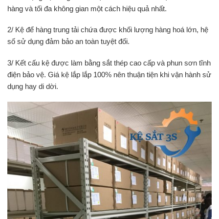
hàng và tối đa không gian một cách hiệu quả nhất.
2/ Kệ để hàng trung tải chứa được khối lượng hàng hoá lớn, hệ
số sử dụng đảm bảo an toàn tuyệt đối.
3/ Kết cấu kệ được làm bằng sắt thép cao cấp và phun sơn tĩnh
điện bảo vệ. Giá kệ lắp lắp 100% nên thuận tiện khi vận hành sử
dụng hay di dời.