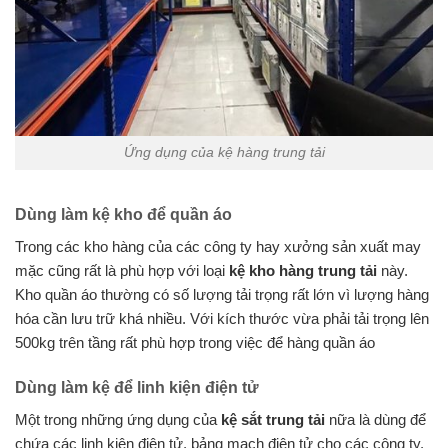
Ứng dụng của kệ hàng trung tải
Dùng làm kệ kho để quần áo
Trong các kho hàng của các công ty hay xưởng sản xuất may
mặc cũng rất là phù hợp với loại
kệ kho hàng trung tải
này.
Kho quần áo thường có số lượng tải trọng rất lớn vì lượng hàng
hóa cần lưu trữ khá nhiều. Với kích thước vừa phải tải trọng lên
500kg trên tầng rất phù hợp trong việc để hàng quần áo
Dùng làm kệ để linh kiện điện tử
Một trong những ứng dụng của
kệ sắt trung tải
nữa là dùng để
chứa các linh kiện điện tử, bảng mạch điện tử cho các công ty.