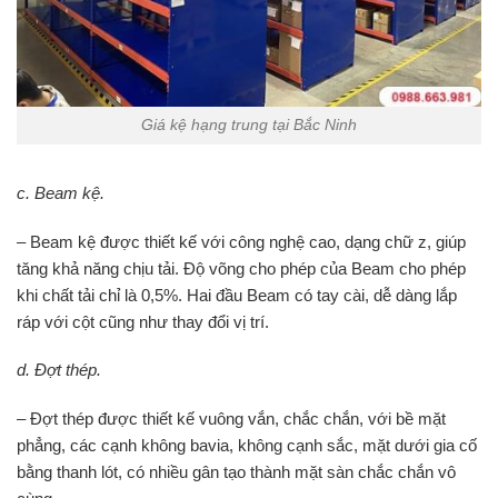
Giá kệ hạng trung tại Bắc Ninh
c
. Beam kệ
.
– Beam kệ được thiết kế với công nghệ cao, dạng chữ z, giúp
tăng khả năng chịu tải. Độ võng cho phép của Beam cho phép
khi chất tải chỉ là 0,5%. Hai đầu Beam có tay cài, dễ dàng lắp
ráp với cột cũng như thay đổi vị trí.
d
. Đợt thép.
– Đợt thép được thiết kế vuông vắn, chắc chắn, với bề mặt
phẳng, các cạnh không bavia, không cạnh sắc, mặt dưới gia cố
bằng thanh lót, có nhiều gân tạo thành mặt sàn chắc chắn vô