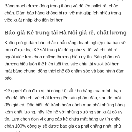
Bảng mạch được đóng trong thùng và để lên pallet rất chắc
chắn. Đảm bảo hàng không bị rơi vỡ mà giúp ích nhiều trong
việc xuất nhập kho tiện lợi hơn.
Báo giá Kệ trung tải Hà Nội giá rẻ, chất lượng
Không có gì đảm bảo chắc chắn rằng doanh nghiệp của bạn sẽ
mua được loại Kệ sắt trung tải đúng như ý, tốt và chi phí rẻ
ngoài việc lựa chọn những thương hiệu uy tín. Sản phẩm có
thương hiệu luôn thể hiện tuổi thọ, sức chịu tải vượt trội hơn
mặt bằng chung, đồng thời chế độ chăm sóc và bảo hành đảm
bảo.
Để quyết định đơn vị thi công kệ sắt kho hàng của mình, bạn
nên đặt tiêu chí về chất lượng lên sản phẩm đầu, sau đó mới
đến giá cả. Đặc biệt, để tránh hoàn cảnh mua phải những hàng
kém chất lượng, hãy liên hệ với những xưởng sản xuất có uy
tín. Lựa chọn đơn vị cung cấp kệ chứa mặt hàng uy tín chắc
chắn 100% công ty sẽ được báo giá cả phải chăng nhất, phù