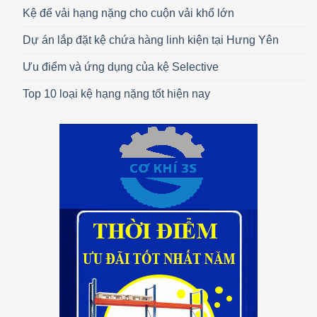
Kệ để vải hạng nặng cho cuộn vải khổ lớn
Dự án lắp đặt kệ chứa hàng linh kiện tại Hưng Yên
Ưu điểm và ứng dụng của kệ Selective
Top 10 loại kệ hạng nặng tốt hiện nay