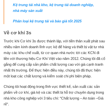
Kệ trung tải nhà kho, kệ trung tải doanh nghiệp,
nhà máy sản xuất
Phân loại kệ trung tải và báo giá tốt 2025
Về cơ khí 3s
Trước khi Cơ khí 3s được thành lập, với tiền thân xuất phát sau
nhiều năm kinh doanh lĩnh vực kệ để hàng và thiết bị vật tư nhà
máy các khu chế xuất, từ cơ quan nhà nước tới các KCN đi
liền với thương hiệu Cơ Khí Việt vào năm 2012. Chúng tôi đã cố
gắng để cung cấp sản phẩm chất lượng cao với giá cạnh tranh
nhất thị trường. Để thực hiện điều này, chúng tôi đã thực hiện
một loạt các chất lượng và kiểm soát chi phí biện pháp.
Chúng tôi hoạt động trong lĩnh vực thiết kế, sản xuất các sản
phẩm về cơ khí, giá kệ và các thiết bị hỗ trợ chuyên dụng trong
nhà kho công nghiệp với 3 tiêu chí: “Chất lượng – An toàn –Giá
rẻ“.