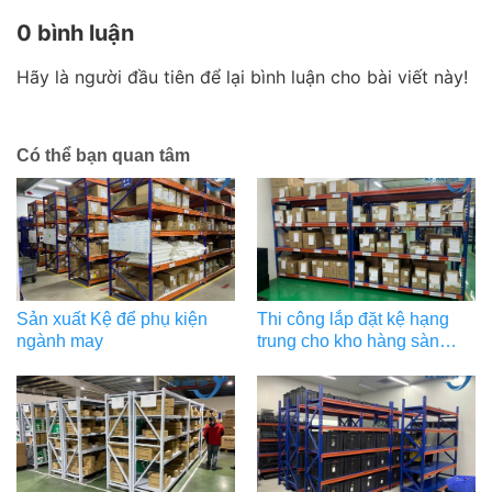
0 bình luận
Hãy là người đầu tiên để lại bình luận cho bài viết này!
Có thể bạn quan tâm
Sản xuất Kệ để phụ kiện
Thi công lắp đặt kệ hạng
ngành may
trung cho kho hàng sàn
thương mại điện tử