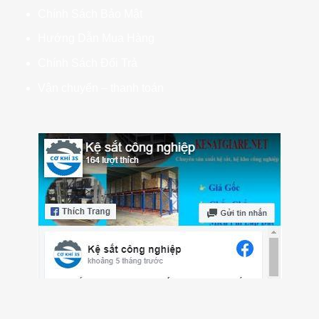
Chính Sách Bảo Mật
Hướng Dẫn Mua Hàng
Chính Sách Đổi Trả
Vận chuyển – thanh toán