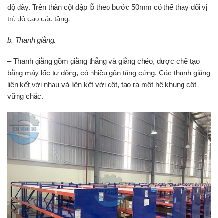
độ dày. Trên thân cột dập lỗ theo bước 50mm có thể thay đổi vị
trí, độ cao các tầng
.
b
. Thanh giằng.
– Thanh giằng gồm giằng thẳng và giằng chéo, được chế tạo
bằng máy lốc tự động, có nhiều gân tăng cứng. Các thanh giằng
liên kết với nhau và liên kết với cột, tạo ra một hệ khung cột
vững chắc.