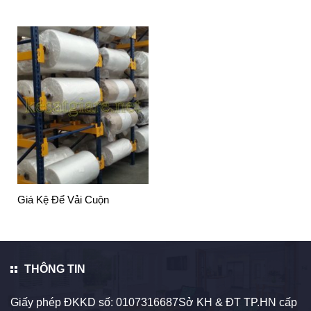
Giá Kệ Để Vải Cuộn
THÔNG TIN
Giấy phép ĐKKD số: 0107316687Sở KH & ĐT TP.HN cấp