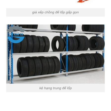
giá xếp chồng để lốp gấp gọn
kệ hạng trung để lốp