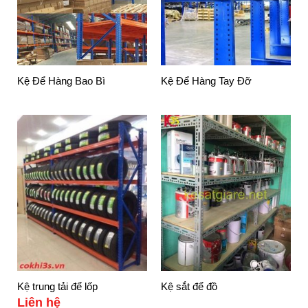
Kệ Để Hàng Bao Bì
Kệ Để Hàng Tay Đỡ
Kệ trung tải để lốp
Kệ sắt để đồ
Liên hệ