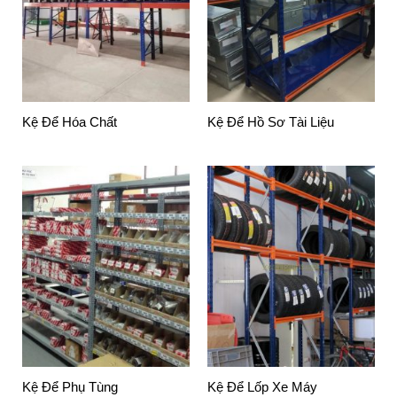
Kệ Để Hóa Chất
Kệ Để Hồ Sơ Tài Liệu
Kệ Để Phụ Tùng
Kệ Để Lốp Xe Máy