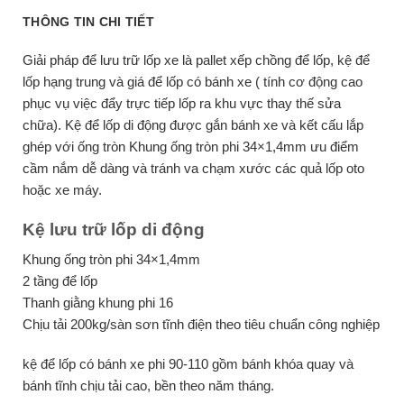
THÔNG TIN CHI TIẾT
Giải pháp để lưu trữ lốp xe là pallet xếp chồng để lốp, kệ để
lốp hạng trung và giá để lốp có bánh xe ( tính cơ động cao
phục vụ việc đẩy trực tiếp lốp ra khu vực thay thế sửa
chữa). Kệ để lốp di động được gắn bánh xe và kết cấu lắp
ghép với ống tròn Khung ống tròn phi 34×1,4mm ưu điểm
cầm nắm dễ dàng và tránh va chạm xước các quả lốp oto
hoặc xe máy.
Kệ lưu trữ lốp di động
Khung ống tròn phi 34×1,4mm
2 tầng để lốp
Thanh giằng khung phi 16
Chịu tải 200kg/sàn sơn tĩnh điện theo tiêu chuẩn công nghiệp
kệ để lốp có bánh xe phi 90-110 gồm bánh khóa quay và
bánh tĩnh chịu tải cao, bền theo năm tháng.