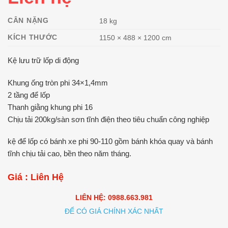
CÂN NẶNG
18 kg
KÍCH THƯỚC
1150 × 488 × 1200 cm
Kệ lưu trữ lốp di động
Khung ống tròn phi 34×1,4mm
2 tầng để lốp
Thanh giằng khung phi 16
Chịu tải 200kg/sàn sơn tĩnh điện theo tiêu chuẩn công nghiệp
kệ để lốp có bánh xe phi 90-110 gồm bánh khóa quay và bánh
tĩnh chịu tải cao, bền theo năm tháng.
Giá : Liên Hệ
LIÊN HỆ: 0988.663.981
ĐỂ CÓ GIÁ CHÍNH XÁC NHẤT