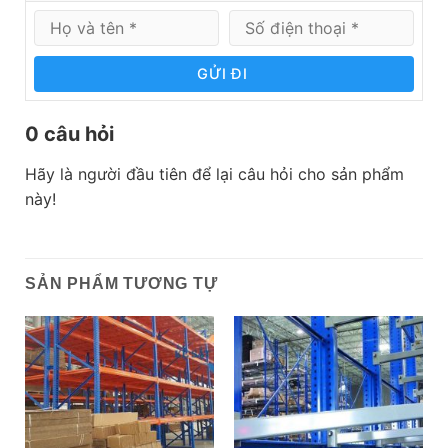
GỬI ĐI
0 câu hỏi
Hãy là người đầu tiên để lại câu hỏi cho sản phẩm
này!
SẢN PHẨM TƯƠNG TỰ