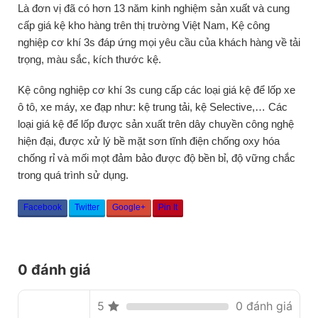
Là đơn vị đã có hơn 13 năm kinh nghiệm sản xuất và cung
cấp giá kệ kho hàng trên thị trường Việt Nam, Kệ công
nghiệp cơ khí 3s đáp ứng mọi yêu cầu của khách hàng về tải
trọng, màu sắc, kích thước kệ.
Kệ công nghiệp cơ khí 3s cung cấp các loại giá kệ để lốp xe
ô tô, xe máy, xe đạp như: kệ trung tải, kệ Selective,… Các
loại giá kệ để lốp được sản xuất trên dây chuyền công nghệ
hiện đại, được xử lý bề mặt sơn tĩnh điện chống oxy hóa
chống rỉ và mối mọt đảm bảo được độ bền bỉ, độ vững chắc
trong quá trình sử dụng.
Facebook
Twitter
Google+
Pin It
0 đánh giá
5
0 đánh giá