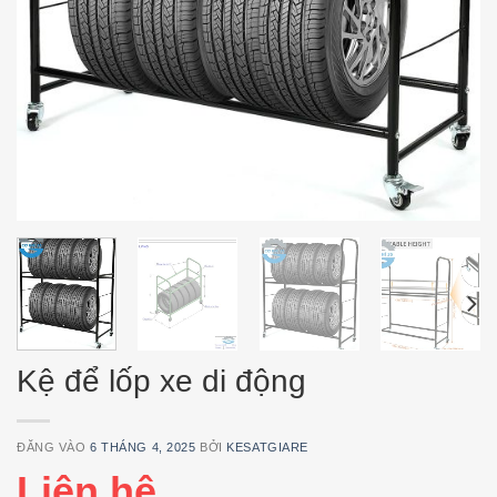
Kệ để lốp xe di động
ĐĂNG VÀO
6 THÁNG 4, 2025
BỞI
KESATGIARE
Liên hệ