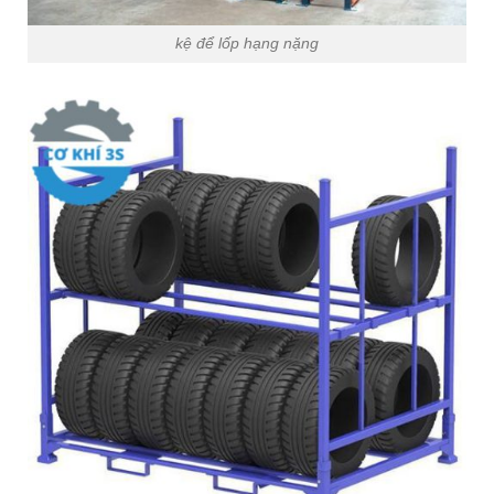
kệ để lốp hạng nặng