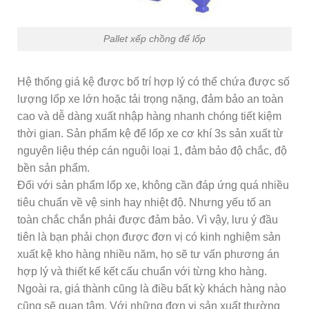
Pallet xếp chồng để lốp
Hệ thống giá kệ được bố trí hợp lý có thể chứa được số
lượng lốp xe lớn hoặc tải trọng nặng, đảm bảo an toàn
cao và dễ dàng xuất nhập hàng nhanh chóng tiết kiệm
thời gian. Sản phẩm kệ để lốp xe cơ khí 3s sản xuất từ
nguyên liệu thép cán nguội loại 1, đảm bảo độ chắc, độ
bền sản phẩm.
Đối với sản phẩm lốp xe, không cần đáp ứng quá nhiều
tiêu chuẩn về vệ sinh hay nhiệt độ. Nhưng yếu tố an
toàn chắc chắn phải được đảm bảo. Vì vậy, lưu ý đầu
tiên là bạn phải chọn được đơn vị có kinh nghiệm sản
xuất kệ kho hàng nhiều năm, họ sẽ tư vấn phương án
hợp lý và thiết kế kết cấu chuẩn với từng kho hàng.
Ngoài ra, giá thành cũng là điều bất kỳ khách hàng nào
cũng sẽ quan tâm. Với những đơn vị sản xuất thường