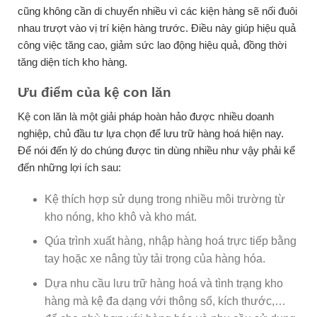
cũng không cần di chuyển nhiều vì các kiện hàng sẽ nối đuôi
nhau trượt vào vị trí kiện hàng trước. Điều này giúp hiệu quả
công việc tăng cao, giảm sức lao động hiệu quả, đồng thời
tăng diện tích kho hàng.
Ưu điểm của kệ con lăn
Kệ con lăn là một giải pháp hoàn hảo được nhiều doanh
nghiệp, chủ đầu tư lựa chọn để lưu trữ hàng hoá hiện nay.
Để nói đến lý do chúng được tin dùng nhiều như vậy phải kể
đến những lợi ích sau:
Kệ thích hợp sử dụng trong nhiều môi trường từ
kho nóng, kho khô và kho mát.
Qúa trình xuất hàng, nhập hàng hoá trực tiếp bằng
tay hoặc xe nâng tùy tải trọng của hàng hóa.
Dựa nhu cầu lưu trữ hàng hoá và tình trạng kho
hàng mà kệ đa dạng với thông số, kích thước,…