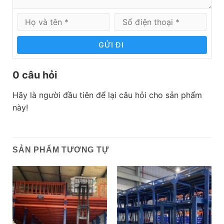
GỬI ĐI
0 câu hỏi
Hãy là người đầu tiên để lại câu hỏi cho sản phẩm
này!
SẢN PHẨM TƯƠNG TỰ