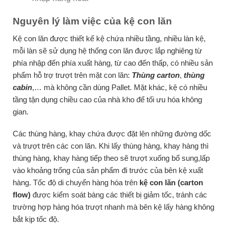
Nguyên lý làm việc của kệ con lăn
Kệ con lăn được thiết kế kệ chứa nhiều tầng, nhiều làn kệ,
mỗi làn sẽ sử dụng hệ thống con lăn được lắp nghiêng từ
phía nhập đến phía xuất hàng, từ cao đến thấp, có nhiều sản
phẩm hỗ trợ trượt trên mặt con lăn:
Thùng carton
,
thùng
cabin
,… mà không cần dùng Pallet. Mặt khác, kệ có nhiều
tầng tận dụng chiều cao của nhà kho để tối ưu hóa không
gian.
Các thùng hàng, khay chứa được đặt lên những đường dốc
và trượt trên các con lăn. Khi lấy thùng hàng, khay hàng thì
thùng hàng, khay hàng tiếp theo sẽ trượt xuống bổ sung,lấp
vào khoảng trống của sản phẩm đi trước của bên kệ xuất
hàng. Tốc độ di chuyển hàng hóa trên
kệ con lăn (carton
flow)
được kiểm soát bàng các thiết bị giảm tốc, tránh các
trường hợp hàng hóa trượt nhanh mà bên kệ lấy hàng không
bắt kịp tốc độ.