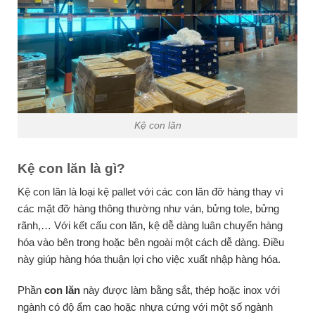
Kệ con lăn
Kệ con lăn là gì?
Kệ con lăn là loại kệ pallet với các con lăn đỡ hàng thay vì
các mặt đỡ hàng thông thường như ván, bửng tole, bửng
rãnh,… Với kết cấu con lăn, kệ dễ dàng luân chuyển hàng
hóa vào bên trong hoặc bên ngoài một cách dễ dàng. Điều
này giúp hàng hóa thuận lợi cho việc xuất nhập hàng hóa.
Phần
con lăn
này được làm bằng sắt, thép hoặc inox với
ngành có độ ẩm cao hoặc nhựa cứng với một số ngành