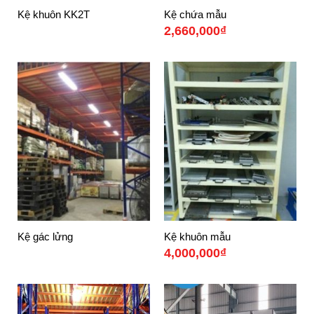
Kệ khuôn KK2T
Kệ chứa mẫu
2,660,000
₫
Kệ gác lửng
Kệ khuôn mẫu
4,000,000
₫