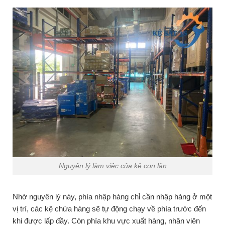
Nguyên lý làm việc của kệ con lăn
Nhờ nguyên lý này, phía nhập hàng chỉ cần nhập hàng ở một
vị trí, các kệ chứa hàng sẽ tự động chạy về phía trước đến
khi được lấp đầy. Còn phía khu vực xuất hàng, nhân viên