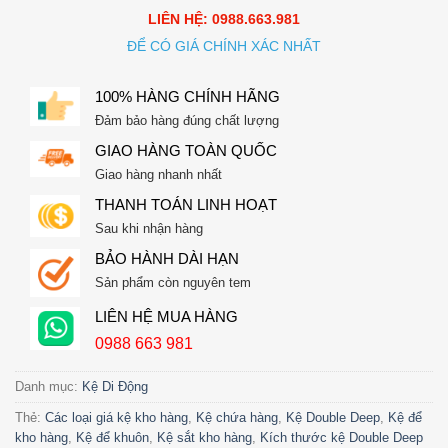
LIÊN HỆ: 0988.663.981
ĐỂ CÓ GIÁ CHÍNH XÁC NHẤT
100% HÀNG CHÍNH HÃNG
Đảm bảo hàng đúng chất lượng
GIAO HÀNG TOÀN QUỐC
Giao hàng nhanh nhất
THANH TOÁN LINH HOẠT
Sau khi nhận hàng
BẢO HÀNH DÀI HẠN
Sản phẩm còn nguyên tem
LIÊN HỆ MUA HÀNG
0988 663 981
Danh mục:
Kệ Di Động
Thẻ:
Các loại giá kệ kho hàng
,
Kệ chứa hàng
,
Kệ Double Deep
,
Kệ để
kho hàng
,
Kệ để khuôn
,
Kệ sắt kho hàng
,
Kích thước kệ Double Deep