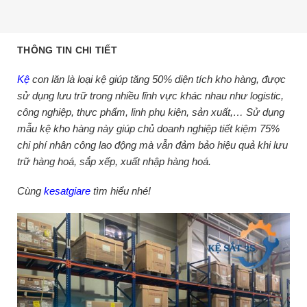
THÔNG TIN CHI TIẾT
Kệ
con lăn là loại kệ giúp tăng 50% diện tích kho hàng, được
sử dụng lưu trữ trong nhiều lĩnh vực khác nhau như logistic,
công nghiệp, thực phẩm, linh phụ kiện, sản xuất,… Sử dụng
mẫu kệ kho hàng này giúp chủ doanh nghiệp tiết kiệm 75%
chi phí nhân công lao động mà vẫn đảm bảo hiệu quả khi lưu
trữ hàng hoá, sắp xếp, xuất nhập hàng hoá.
Cùng
kesatgiare
tìm hiểu nhé!