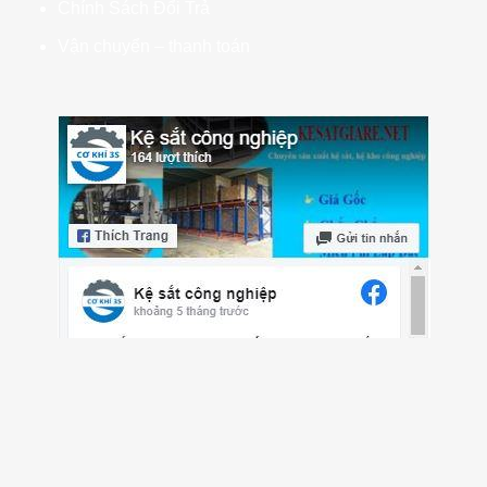
Chính Sách Đổi Trả
Vận chuyển – thanh toán