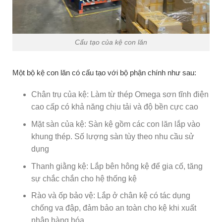
Cấu tạo của kệ con lăn
Một bộ kệ con lăn có cấu tạo với bộ phận chính như sau:
Chân trụ của kệ: Làm từ thép Omega sơn tĩnh điện
cao cấp có khả năng chịu tải và độ bền cực cao
Mặt sàn của kệ: Sàn kệ gồm các con lăn lắp vào
khung thép. Số lượng sàn tùy theo nhu cầu sử
dụng
Thanh giằng kệ: Lắp bên hông kệ để gia cố, tăng
sự chắc chắn cho hệ thống kệ
Rào và ốp bảo vệ: Lắp ở chân kệ có tác dụng
chống va đập, đảm bảo an toàn cho kệ khi xuất
nhập hàng hóa.