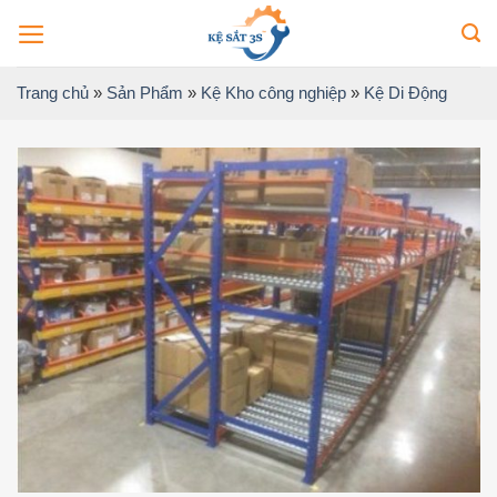
Bỏ
qua
nội
Trang chủ
»
Sản Phẩm
»
Kệ Kho công nghiệp
»
Kệ Di Động
dung