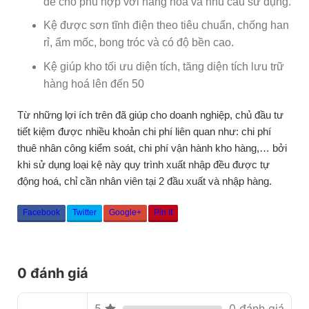
để cho phù hợp với hàng hóa và nhu cầu sử dụng.
Kệ được sơn tĩnh điện theo tiêu chuẩn, chống han
rỉ, ẩm mốc, bong tróc và có độ bền cao.
Kệ giúp kho tối ưu diện tích, tăng diện tích lưu trữ
hàng hoá lên đến 50
Từ những lợi ích trên đã giúp cho doanh nghiệp, chủ đầu tư
tiết kiệm được nhiều khoản chi phí liên quan như: chi phí
thuê nhân công kiểm soát, chi phí vận hành kho hàng,… bởi
khi sử dụng loại kệ này quy trình xuất nhập đều được tự
động hoá, chỉ cần nhân viên tại 2 đầu xuất và nhập hàng.
Facebook
Twitter
Google+
Pin It
0 đánh giá
5
0 đánh giá