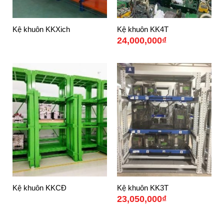
Kệ khuôn KKXich
Kệ khuôn KK4T
24,000,000
₫
Kệ khuôn KKCĐ
Kệ khuôn KK3T
23,050,000
₫