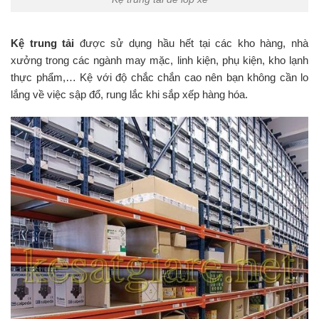
Kệ trung tải
được sử dụng hầu hết tại các kho hàng, nhà
xưởng trong các ngành may mặc, linh kiện, phụ kiện, kho lạnh
thực phẩm,… Kệ với độ chắc chắn cao nên bạn không cần lo
lắng về việc sập đổ, rung lắc khi sắp xếp hàng hóa.