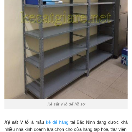
Kệ sắt V lỗ để hồ sơ
Kệ sắt V lỗ
là mẫu
kệ để hàng
tại Bắc Ninh đang được khá
nhiều nhà kinh doanh lựa chọn cho cửa hàng tạp hóa, thư viện,