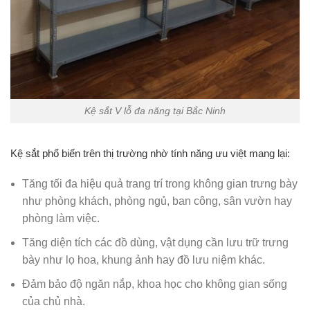
Kệ sắt V lỗ đa năng tại Bắc Ninh
Kệ sắt phổ biến trên thị trường nhờ tính năng ưu việt mang lại:
Tăng tối đa hiệu quả trang trí trong không gian trưng bày
như phòng khách, phòng ngủ, ban công, sân vườn hay
phòng làm việc.
Tăng diện tích các đồ dùng, vật dụng cần lưu trữ trưng
bày như lọ hoa, khung ảnh hay đồ lưu niệm khác.
Đảm bảo độ ngăn nắp, khoa học cho không gian sống
của chủ nhà.