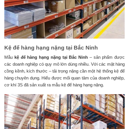
Kệ để hàng hạng nặng tại Bắc Ninh
Mẫu
kệ để hàng hạng nặng tại Bắc Ninh
– sản phẩm được
các doanh nghiệp có quy mô lớn dùng nhiều. Với các mặt hàng
cồng kềnh, kích thước – tải trọng nặng cần một hệ thống kệ để
hàng chuyên dụng. Hiểu được mối quan tâm của doanh nghiệp,
cơ khí 3S đã sản xuất ra mẫu kệ để hàng hạng nặng.