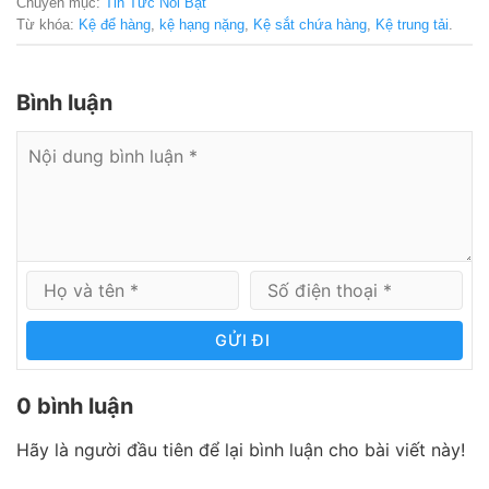
Chuyên mục:
Tin Tức Nổi Bật
Từ khóa:
Kệ để hàng
,
kệ hạng nặng
,
Kệ sắt chứa hàng
,
Kệ trung tải
.
Bình luận
GỬI ĐI
0 bình luận
Hãy là người đầu tiên để lại bình luận cho bài viết này!