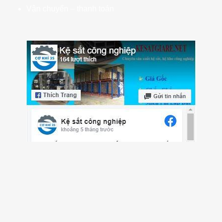
Vận chuyển – thanh toán