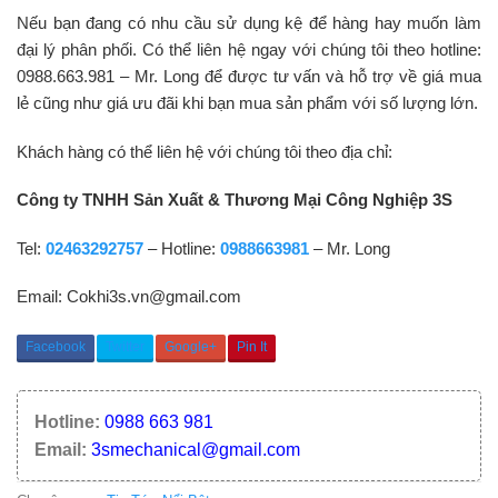
Nếu bạn đang có nhu cầu sử dụng kệ để hàng hay muốn làm
đại lý phân phối. Có thể liên hệ ngay với chúng tôi theo hotline:
0988.663.981 – Mr. Long để được tư vấn và hỗ trợ về giá mua
lẻ cũng như giá ưu đãi khi bạn mua sản phẩm với số lượng lớn.
Khách hàng có thể liên hệ với chúng tôi theo địa chỉ:
Công ty TNHH Sản Xuất & Thương Mại Công Nghiệp 3S
Tel:
02463292757
– Hotline:
0988663981
– Mr. Long
Email: Cokhi3s.vn@gmail.com
Facebook
Twitter
Google+
Pin It
Hotline:
0988 663 981
Email:
3smechanical@gmail.com