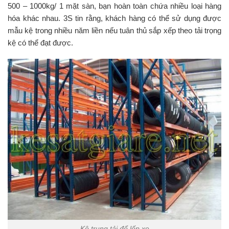
500 – 1000kg/ 1 mặt sàn, bạn hoàn toàn chứa nhiều loại hàng
hóa khác nhau. 3S tin rằng, khách hàng có thể sử dụng được
mẫu kệ trong nhiều năm liền nếu tuân thủ sắp xếp theo tải trọng
kệ có thể đạt được.
Kệ trung tải để lốp xe