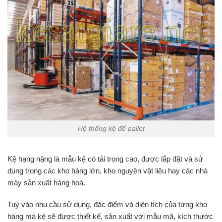
Hệ thống kệ để pallet
Kệ hạng nặng là mẫu kệ có tải trọng cao, được lắp đặt và sử
dụng trong các kho hàng lớn, kho nguyên vật liệu hay các nhà
máy sản xuất hàng hoá.
Tuỳ vào nhu cầu sử dụng, đặc điểm và diện tích của từng kho
hàng mà kệ sẽ được thiết kế, sản xuất với mẫu mã, kích thước