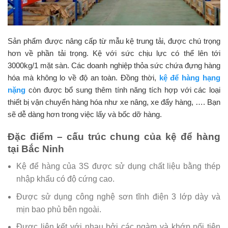
Sản phẩm được nâng cấp từ mẫu kệ trung tải, được chú trọng
hơn về phần tải trọng. Kệ với sức chịu lực có thể lên tới
3000kg/1 mặt sàn. Các doanh nghiệp thỏa sức chứa đựng hàng
hóa mà không lo về độ an toàn. Đồng thời,
kệ để hàng hạng
nặng
còn được bổ sung thêm tính năng tích hợp với các loại
thiết bị vận chuyển hàng hóa như xe nâng, xe đẩy hàng, …. Bạn
sẽ dễ dàng hơn trong việc lấy và bốc dỡ hàng.
Đặc điểm – cấu trúc chung của kệ để hàng
tại Bắc Ninh
Kệ để hàng của 3S được sử dụng chất liệu bằng thép
nhập khẩu có độ cứng cao.
Được sử dụng công nghệ sơn tĩnh điện 3 lớp dày và
mịn bao phủ bên ngoài.
Được liên kết với nhau bởi các ngàm và khớp nối tiện