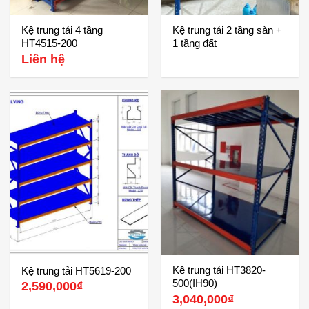
Kệ trung tải 4 tầng
Kệ trung tải 2 tầng sàn +
HT4515-200
1 tầng đất
Liên hệ
Kệ trung tải HT3820-
Kệ trung tải HT5619-200
500(IH90)
2,590,000
₫
3,040,000
₫