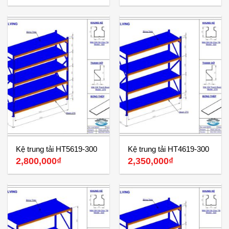
Kệ trung tải HT5619-300
Kệ trung tải HT4619-300
2,800,000
₫
2,350,000
₫