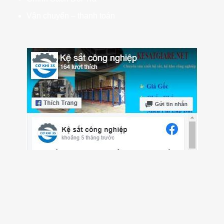
Vận chuyển – thanh toán