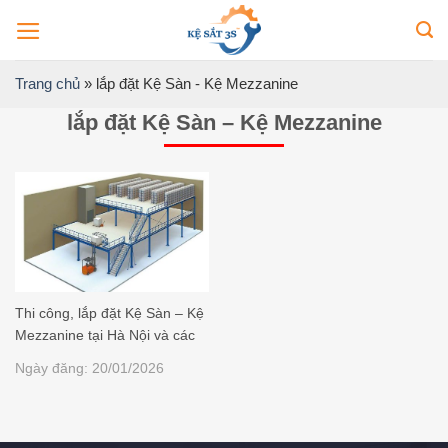
Bỏ
qua
nội
Trang chủ
»
lắp đặt Kệ Sàn - Kệ Mezzanine
dung
lắp đặt Kệ Sàn – Kệ Mezzanine
Thi công, lắp đặt Kệ Sàn – Kệ
Mezzanine tại Hà Nội và các
tỉnh
Ngày đăng: 20/01/2026