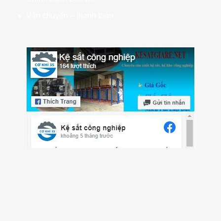
Vận chuyển – thanh toán