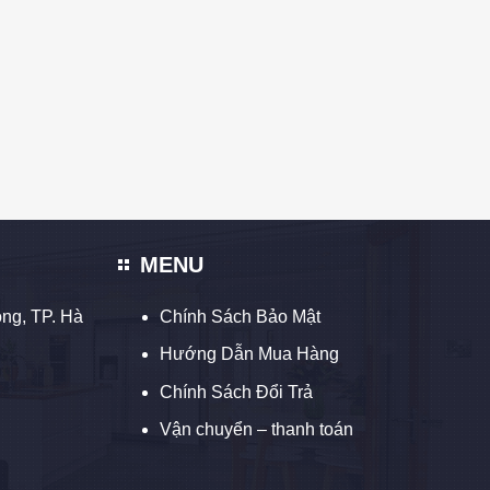
MENU
ng, TP. Hà
Chính Sách Bảo Mật
Hướng Dẫn Mua Hàng
Chính Sách Đổi Trả
Vận chuyển – thanh toán