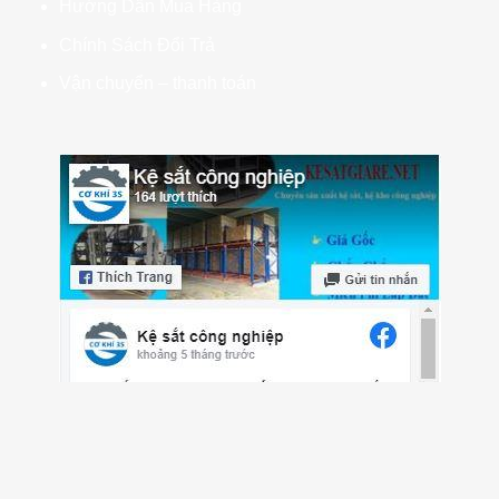
Hướng Dẫn Mua Hàng
Chính Sách Đổi Trả
Vận chuyển – thanh toán