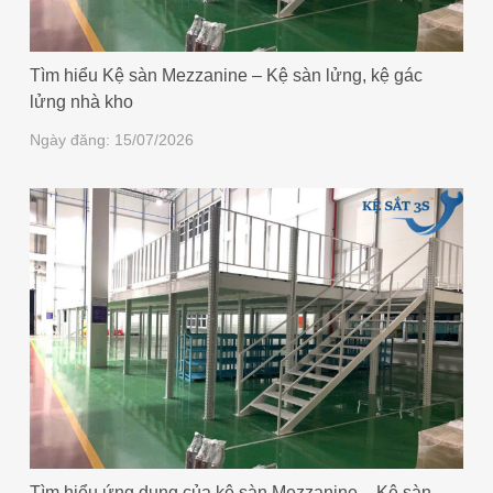
Tìm hiểu Kệ sàn Mezzanine – Kệ sàn lửng, kệ gác
lửng nhà kho
Ngày đăng: 15/07/2026
Tìm hiểu ứng dụng của kệ sàn Mezzanine – ​​Kệ sàn