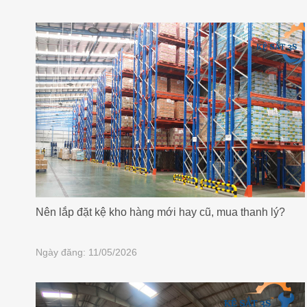
Nên lắp đặt kệ kho hàng mới hay cũ, mua thanh lý?
Ngày đăng: 11/05/2026