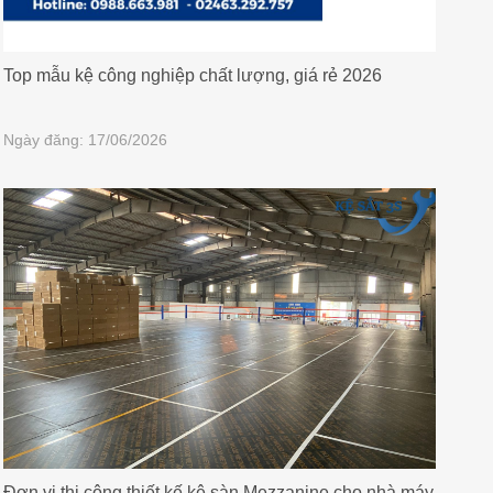
Top mẫu kệ công nghiệp chất lượng, giá rẻ 2026
Ngày đăng: 17/06/2026
Đơn vị thi công thiết kế kệ sàn Mezzanine cho nhà máy