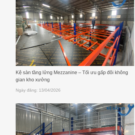
Kệ sàn tầng lửng Mezzanine – Tối ưu gấp đôi không
gian kho xưởng
Ngày đăng: 13/04/2026