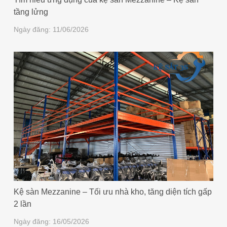
tầng lửng
Ngày đăng: 11/06/2026
Kệ sàn Mezzanine – Tối ưu nhà kho, tăng diện tích gấp
2 lần
Ngày đăng: 16/05/2026