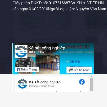
Giấy phép ĐKKD số: 0107316687Sở KH & ĐT TP.HN
cấp ngày 01/02/2016Người đại diện: Nguyễn Văn Nam