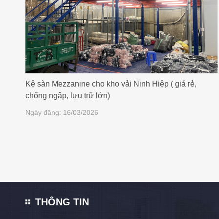
Kệ sàn Mezzanine cho kho vải Ninh Hiệp ( giá rẻ,
chống ngập, lưu trữ lớn)
Ngày đăng: 16/03/2026
THÔNG TIN