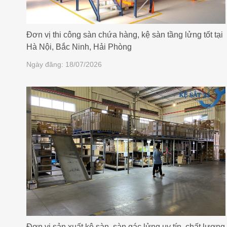
Đơn vị thi công sàn chứa hàng, kệ sàn tầng lửng tốt tại
Hà Nội, Bắc Ninh, Hải Phòng
Ngày đăng: 18/07/2026
Đơn vị sản xuất kệ sàn, sàn gác lửng uy tín, chất lượng