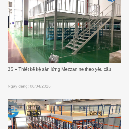
3S – Thiết kế kệ sàn lửng Mezzanine theo yêu cầu
Ngày đăng: 08/04/2026