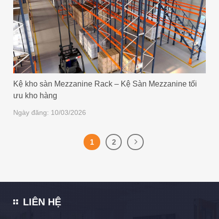
Kệ kho sàn Mezzanine Rack – Kệ Sàn Mezzanine tối
ưu kho hàng
Ngày đăng: 10/03/2026
1
2
LIÊN HỆ